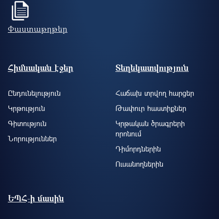
Փաստաթղթեր
Footer site information
Հիմնական էջեր
Տեղեկատվություն
Ընդունելություն
Հաճախ տրվող հարցեր
Կրթություն
Թափուր հաստիքներ
Գիտություն
Կրթական ծրագրերի
որոնում
Նորություններ
Դիմորդներին
Ուսանողներին
ԵՊՀ-ի մասին