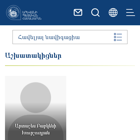
Skip to main content
Հավելյալ նավիգացիա
Աշխատակիցներ
Արտաշես Բաբկենի
Խուրշուդյան