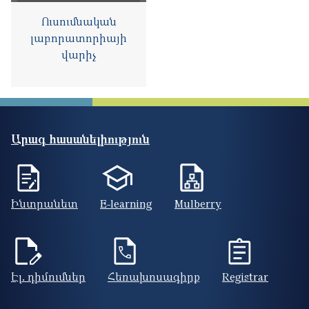
Ուսումնական
լաբորատորիայի
վարիչ
Արագ հասանելիություն
Ինտրանետ
E-learning
Mulberry
Էլ. դիմումներ
Հեռախոսագիրք
Registrar