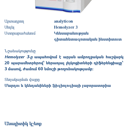
Արտադրող
analyticon
Մոդել
Hemolyzer 3
Ստորաբաժանում
Կենսաբանության
գիտահետազոտական ինստիտուտ
Նշանակությունը
Hemolyzer 3-ը
ապահովում է արյան ամբողջական հաշվարկ
20 պարամետրերով՝ ներառյալ լեյկոցիտների դիֆերենցիալը՝
3 մասով, ժամում 60 նմուշի թողունակությամբ:
Տեղակայման վայրը
Մարդու և կենդանիների ֆիզիոլոգիայի լաբորատորիա
Անալիտիկ կշեռք