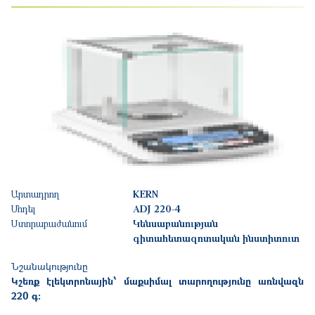
Արտադրող
KERN
Մոդել
ADJ 220-4
Ստորաբաժանում
Կենսաբանության
գիտահետազոտական ինստիտուտ
Նշանակությունը
Կշեռք էլեկտրոնային՝ մաքսիմալ տարողությունը առնվազն
220 գ: