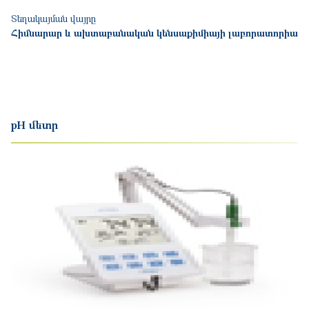
Տեղակայման վայրը
Հիմնարար և ախտաբանական կենսաքիմիայի լաբորատորիա
pH մետր