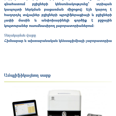
գնահատում բջիջների կենսունակությունը
՝
տրիպան
կապույտ
ի ներկման
բացառման միջոցով: Այն կարող է
հաղորդել
տվյալներ բջիջների պրոլիֆերացիայի
և բջիջների
չափի մասին
և անփոխարինելի գործիք է բջջային
կուլտուրաներ
ուսումնասիրող լաբորատորիաներում:
Տեղակայման վայրը
Հիմնարար և ախտաբանական կենսաքիմիայի լաբորատորիա
Ամպլիֆիկացնող սարք