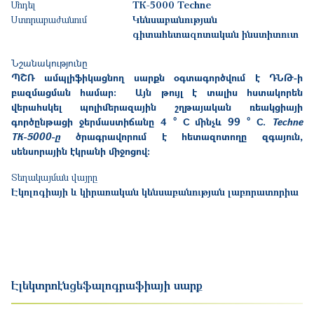
Մոդել
ТК-5000 Techne
Ստորաբաժանում
Կենսաբանության
գիտահետազոտական ինստիտուտ
Նշանակությունը
ՊՇՌ ամպլիֆիկացնող սարքն օգտագործվում է ԴՆԹ-ի
բազմացման համար։ Այն թույլ է տալիս հստակորեն
վերահսկել պոլիմերազային շղթայական ռեակցիայի
գործընթացի ջերմաստիճանը 4 ° С մինչև 99 ° С.
Techne
ТК-5000-ը
ծրագրավորում է հետազոտողը զգայուն,
սենսորային էկրանի միջոցով:
Տեղակայման վայրը
Էկոլոգիայի և կիրառական կենսաբանության լաբորատորիա
Էլեկտրոէնցեֆալոգրաֆիայի սարք