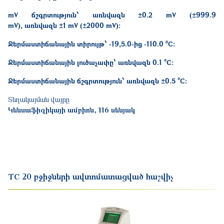
mV ճշգրտություն
՝
առնվազն
±0.2 mV (±999.9
mV),
առնվազն
±1 mV (±2000 mV)։
Ջերմաստիճանային տիրույթ՝
-19,5.0-ից
-
110.0 ºC։
Ջերմաստիճանային լուծաչափը՝
առնվազն
0.1 °C։
Ջերմաստիճանային ճշգրտություն՝
առնվազն
±0.5 °C։
Տեղակայման վայրը
Կենսաֆիզիկայի ամբիոն, 116 սենյակ
TC 20 բջիջների ավտոմատացված հաշվիչ