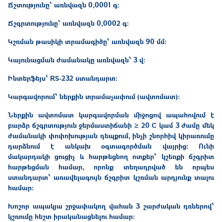
Ճշտությունը՝ առնվազն 0,0001 գ:
Ճշգրտությունը՝ առնվազն 0,0002 գ:
Կշռման թասիկի տրամագիծը՝ առնվազն 90 մմ:
Կայունացման ժամանակը առնվազն՝ 3 վ:
Ինտերֆեյս՝ RS-232 ստանդարտ։
Կարգավորում՝ ներքին տրամաչափում (ավտոմատ):
Ներքին ավտոմատ կարգավորման միջոցով ապահովում է
բարձր ճշգրտություն ջերմաստիճանի ≥ 20 C կամ 3 ժամը մեկ
ժամանակի փոփոխության դեպքում, ինչի շնորհիվ կիրառումը
դարձնում է անկախ օգտագործման վայրից: Ունի
մակարդակի ցուցիչ և հարթեցնող ոտքեր՝ կշեռքի ճշգրիտ
հարթեցման համար, որոնք տեղադրված են որպես
ստանդարտ՝ առավելագույն ճշգրիտ կշռման արդյունք տալու
համար:
Խոշոր ապակյա շրջափակող վահան 3 շարժական դռներով՝
կշռումը հեշտ իրականացնելու համար: