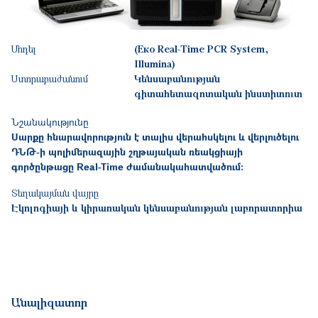
Մոդել
(Еко Real-Time PCR System,
Illumina)
Ստորաբաժանում
Կենսաբանության
գիտահետազոտական ինստիտուտ
Նշանակությունը
Սարքը հնարավորություն է տալիս վերահսկելու և վերլուծելու
ԴՆԹ-ի պոլիմերազային շղթայական ռեակցիայի
գործընթացը Real-Time ժամանակահատվածում:
Տեղակայման վայրը
Էկոլոգիայի և կիրառական կենսաբանության լաբորատորիա
Անալիզատոր