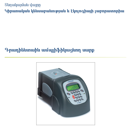
Տեղակայման վայրը
Կիրառական կենսաբանության և էկոլոգիայի լաբորատորիա
Գրադիենտաին ամպլիֆիկացնող սարք