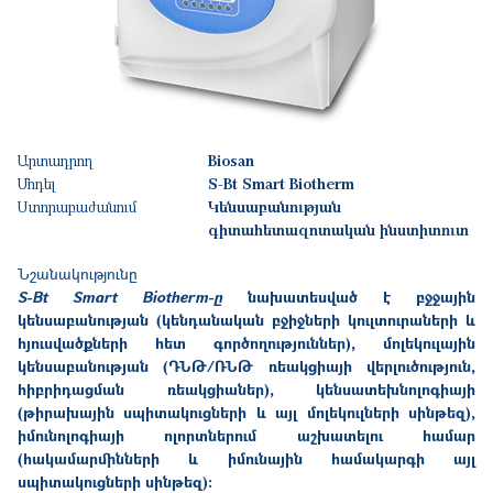
Արտադրող
Biosan
Մոդել
S-Bt Smart Biotherm
Ստորաբաժանում
Կենսաբանության
գիտահետազոտական ինստիտուտ
Նշանակությունը
S-Bt Smart Biotherm-ը
նախատեսված է բջջային
կենսաբանության (կենդանական բջիջների
կուլտուրաների
և
հյուսվածքների հետ գործողություններ), մոլեկուլային
կենսաբանության (ԴՆԹ/ՌՆԹ ռեակցիայի վերլուծություն,
հիբրիդացման ռեակցիաներ), կենսատեխնոլոգիայի
(թիրախային սպիտակուցների և այլ մոլեկուլների սինթեզ),
իմունոլոգիայի ոլորտներում աշխատելու համար
(հակամարմինների և իմունային համակարգի այլ
սպիտակուցների սինթեզ):