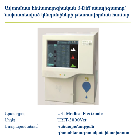
Ավտոմատ հեմատոլոգիական 3-Diff անալիզատոր՝
նախատեսված կենդանիների թեստավորման համար
Արտադրող
Urit Medical Electronic
Մոդել
URIT-3000Vet
Ստորաբաժանում
Կենսաբանության
գիտահետազոտական ինստիտուտ