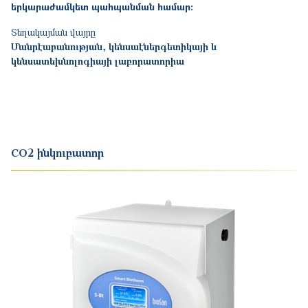
երկարաժամկետ պահպանման համա
ր:
Տեղակայման վայրը
Մանրէաբանության, կենսաէներգետիկայի և
կենսատեխնոլոգիայի լաբորատորիա
CO2 ինկուբատոր