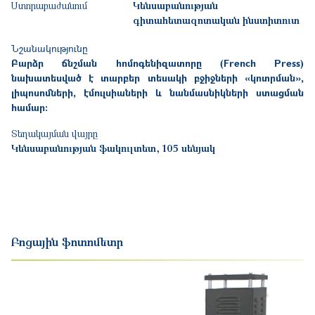
Ստորաբաժանում
Կենսաբանության
գիտահետազոտական ինստիտուտ
Նշանակությունը
Բարձր ճնշման հոմոգենիզատորը (French Press)
նախատեսված է տարբեր տեսակի բջիջների «կոտրման»,
լիպոսոմների, էմուլսիաների և նանմասնիկների ստացման
համար։
Տեղակայման վայրը
Կենսաբանության ֆակուլտետ, 105 սենյակ
Բոցային ֆոտոմետր