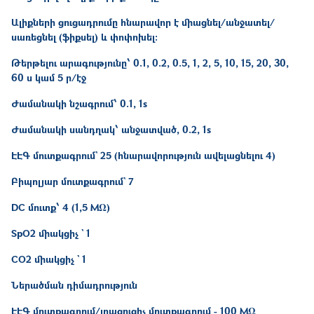
Ալիքների ցուցադրումը հնարավոր է միացնել/անջատել/
սառեցնել (ֆիքսել) և փոփոխել։
Թերթելու արագությունը՝ 0.1, 0.2, 0.5, 1, 2, 5, 10, 15, 20, 30,
60 ս կամ 5 ր/էջ
Ժամանակի նշագրում՝ 0.1, 1s
Ժամանակի սանդղակ՝ անջատված, 0.2, 1s
ԷԷԳ մուտքագրում` 25 (հնարավորություն ավելացնելու 4)
Բիպոլյար մուտքագրում` 7
DC մուտք՝ 4 (1,5 MΩ)
SpO2 միակցիչ ` 1
CO2 միակցիչ ` 1
Ներածման դիմադրություն
ԷԷԳ մուտքագրում/լրացուցիչ մուտքագրում - 100 MΩ