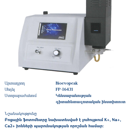
Արտադրող
Bioevopeak
Մոդել
FP-I6431
Ստորաբաժանում
Կենսաբանության
գիտահետազոտական ինստիտուտ
Նշանակությունը
Բոցային ֆոտոմետրը նախատեսված է լուծույթում K+, Na+,
Ca2+ իոնների պարունակության որոշման համար։