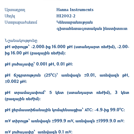
Արտադրող
Hanna Instruments
Մոդել
HI2002-2
Ստորաբաժանում
Կենսաբանության
գիտահետազոտական ինստիտուտ
Նշանակությունը
pH տիրույթ
՝ -2.000-ից 16.000 pH (ստանդարտ ռեժիմ), -2.00-
ից 16.00 pH (բազային ռեժիմ)։
pH լուծաչափը՝
0.001 pH, 0.01 pH։
pH
ճ
շգրտություն
(25ºC)՝
առնվազն
±0.01,
առնվազն
pH,
±0.002 pH։
pH տրամաչափում
՝ 5 կետ (ստանդարտ ռեժիմ), 3 կետ
(բազային ռեժիմ)։
pH
ջ
երմաստիճանային
կոմպենսացիա
՝ ATC: -4.9-ից 99.0ºC։
mV
տիրույթ՝
առնվազն
±999.9
mV,
առնվազն
±1999.9.0 mV։
mV լուծաչափը՝
առնվազն
0.1 mV։