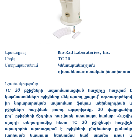
Արտադրող
Bio-Rad Laboratories, Inc.
Մոդել
TC 20
Ստորաբաժանում
Կենսաբանության
գիտահետազոտական ինստիտուտ
Նշանակությունը
TC 20
բջիջների ավտոմատացված հաշվիչը հաշվում է
կաթնասունների բջիջները մեկ պարզ քայլով՝ օգտագործելով
իր նորարարական ավտոմատ ֆոկուս տեխնոլոգիան և
բջիջների հաշվման բարդ ալգորիթմը․ 30 վայրկյանից
քիչ՝
բջիջների ճշգրիտ հաշվարկ ստանալու համար: Հաշվիչ
սլայդի տեղադրումից հետո TC 20 բջիջների հաշվիչն
արագորեն
արտացոլում է
բջիջների ընդհանուր քանակը
(տրիպան կապույտ ներկումով կամ առանց դրա) և