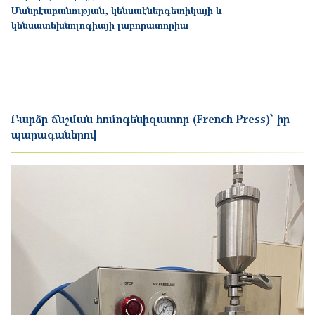
Մանրէաբանության, կենսաէներգետիկայի և
կենսատեխնոլոգիայի լաբորատորիա
Բարձր ճնշման հոմոգենիզատոր (French Press)՝ իր
պարագաներով