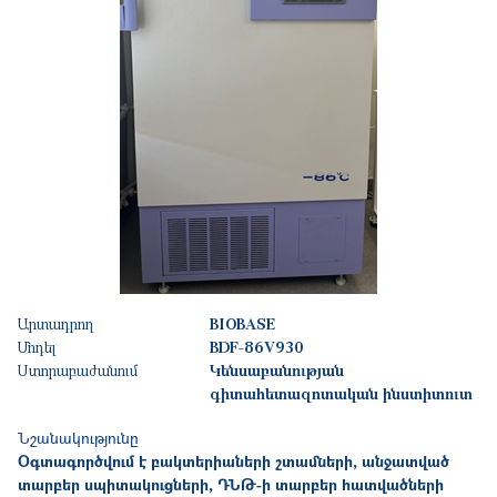
Արտադրող
BIOBASE
Մոդել
BDF-86V930
Ստորաբաժանում
Կենսաբանության
գիտահետազոտական ինստիտուտ
Նշանակությունը
Օգտագործվում է բ
ակտերիաների շտամների, անջատված
տարբեր սպիտակուցների, ԴՆԹ-ի տարբեր հատվածների