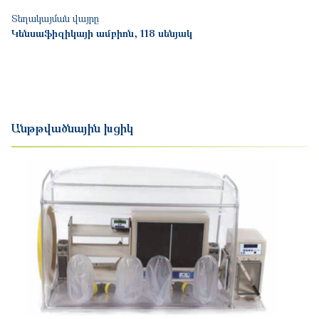
Տեղակայման վայրը
Կենսաֆիզիկայի ամբիոն, 118 սենյակ
Անթթվածնային խցիկ