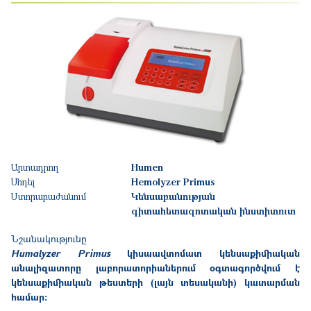
Արտադրող
Humen
Մոդել
Hemolyzer Primus
Ստորաբաժանում
Կենսաբանության
գիտահետազոտական ինստիտուտ
Նշանակությունը
Humalyzer Primus
կիսաավտոմատ կենսաքիմիական
անալիզատորը լաբորատորիաներում օգտագործվում է
կենսաքիմիական թեստերի (լայն տեսականի) կատարման
համար: