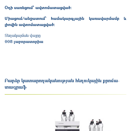
Օդի սառեցում՝ ավտոմատացված։
Միացում/անջատում՝ համակարգչային կառավարմամբ և
լիովին ավտոմատացված։
Տեղակայման վայրը
008 լաբորատորիա
Բարձր կատարողականության հեղուկային քրոմա-
տագրաֆ