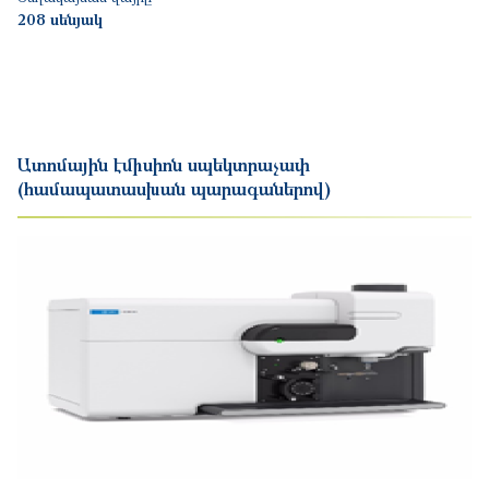
208 սենյակ
Ատոմային էմիսիոն սպեկտրաչափ
(համապատասխան պարագաներով)