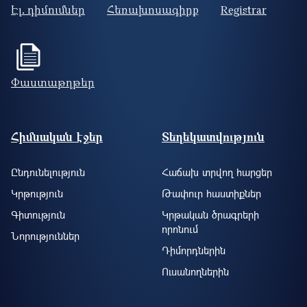
Էլ. դիմումներ
Հեռախոսագիրք
Registrar
Փաստաթղթեր
Footer site information
Հիմնական էջեր
Տեղեկատվություն
Ընդունելություն
Հաճախ տրվող հարցեր
Կրթություն
Թափուր հաստիքներ
Գիտություն
Կրթական ծրագրերի
որոնում
Նորություններ
Դիմորդներին
Ուսանողներին