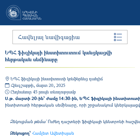
Skip to main content
Հավելյալ նավիգացիա
ԵՊՀ ֆիզիկայի ինստիտուտում կանցկացվի
հերթական սեմինարը
ԵՊՀ ֆիզիկայի ինստիտուտի կոնֆերենց դահլիճ
Հինգշաբթի, մարտ 20, 2025
Ընդհանուր 45 րոպե տևողությամբ
Ս.թ. մարտի 20-ին՝ ժամը 14։30-ին, ԵՊՀ ֆիզիկայի ինստիտուտի
ինտիտուտի հերթական սեմինարը, որի շրջանակում կներկայացվե
Զեկուցման թեմա`
Ուժեղ դաշտերի ֆիզիկայի կենտրոնի հաշվետվ
Զեկուցող՝
Համլետ Ավետիսյան