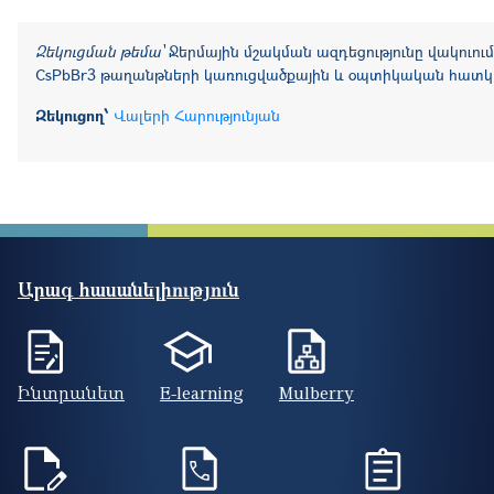
Զեկուցման թեմա՝
Ջերմային մշակման ազդեցությունը վակուու
CsPbBr3 թաղանթների կառուցվածքային
և օպտիկական հատկո
Զեկուցող՝
Վալերի Հարությունյան
Արագ հասանելիություն
Ինտրանետ
E-learning
Mulberry