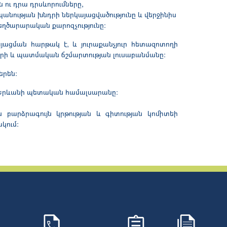
ու դրա դրսևորումները,
անության խնդրի ներկայացվածությունը և վերջինիս
ղծարարական քարոզչությունը։
յացման հարթակ է, և յուրաքանչյուր հետազոտողի
ի և պատմական ճշմարտության լուսաբանմանը։
երեն:
ա Երևանի պետական համալսարանը:
բարձրագույն կրթության և գիտության կոմիտեի
կում։