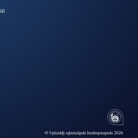
եր
© Երևանի պետական համալսարան 2026