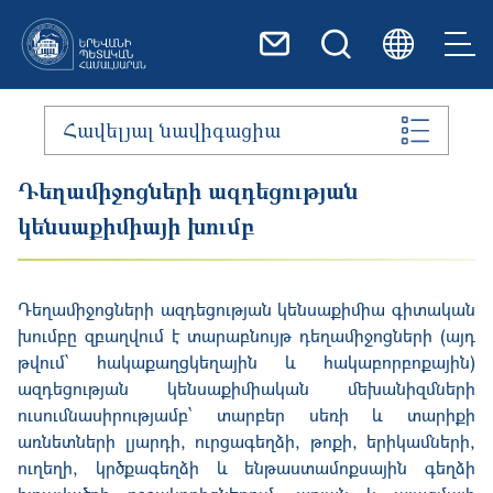
Skip to main content
Հավելյալ նավիգացիա
Դեղամիջոցների ազդեցության
կենսաքիմիայի խումբ
Դեղամիջոցների ազդեցության կենսաքիմիա գիտական
խումբը զբաղվում է տարաբնույթ դեղամիջոցների (այդ
թվում՝ հակաքաղցկեղային և հակաբորբոքային)
ազդեցության կենսաքիմիական մեխանիզմների
ուսումնասիրությամբ՝ տարբեր սեռի և տարիքի
առնետների լյարդի, ուրցագեղձի, թոքի, երիկամների,
ուղեղի, կրծքագեղձի և ենթաստամոքսային գեղձի