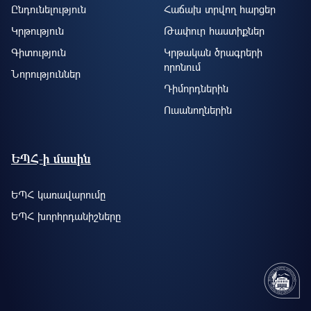
Ընդունելություն
Հաճախ տրվող հարցեր
Կրթություն
Թափուր հաստիքներ
Գիտություն
Կրթական ծրագրերի
որոնում
Նորություններ
Դիմորդներին
Ուսանողներին
ԵՊՀ-ի մասին
ԵՊՀ կառավարումը
ԵՊՀ խորհրդանիշները