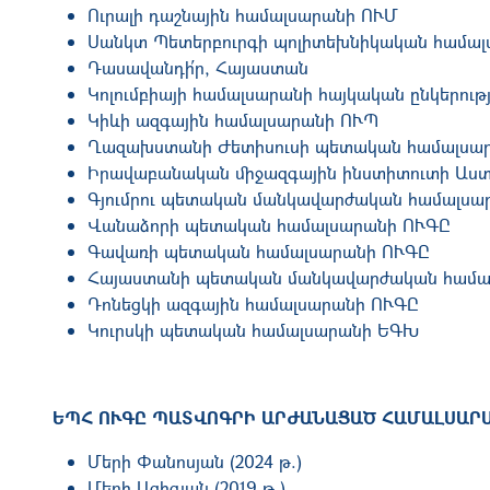
Ուրալի դաշնային համալսարանի ՈՒՄ
Սանկտ Պետերբուրգի պոլիտեխնիկական համա
Դասավանդի՛ր, Հայաստան
Կոլումբիայի համալսարանի հայկական ընկերությ
Կիևի ազգային համալսարանի ՈՒՊ
Ղազախստանի Ժետիսուսի պետական համալսա
Իրավաբանական միջազգային ինստիտուտի Աստ
Գյումրու պետական մանկավարժական համալսա
Վանաձորի պետական համալսարանի ՈՒԳԸ
Գավառի պետական համալսարանի ՈՒԳԸ
Հայաստանի պետական մանկավարժական համա
Դոնեցկի ազգային համալսարանի ՈՒԳԸ
Կուրսկի պետական համալսարանի ԵԳԽ
ԵՊՀ ՈՒԳԸ ՊԱՏՎՈԳՐԻ ԱՐԺԱՆԱՑԱԾ ՀԱՄԱԼՍԱՐ
Մերի Փանոսյան (2024 թ.)
Մերի Ազիզյան (2019 թ.)