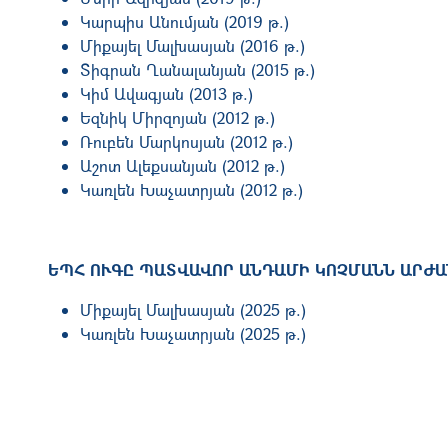
Կարպիս Անումյան (2019 թ.)
Միքայել Մալխասյան (2016 թ.)
Տիգրան Ղանալանյան (2015 թ.)
Կիմ Ավագյան (2013 թ.)
Եզնիկ Միրզոյան (2012 թ.)
Ռուբեն Մարկոսյան (2012 թ.)
Աշոտ Ալեքսանյան (2012 թ.)
Կառլեն Խաչատրյան (2012 թ.)
ԵՊՀ ՈՒԳԸ ՊԱՏՎԱՎՈՐ ԱՆԴԱՄԻ ԿՈՉՄԱՆՆ ԱՐԺ
Միքայել Մալխասյան (2025 թ.)
Կառլեն Խաչատրյան (2025 թ.)