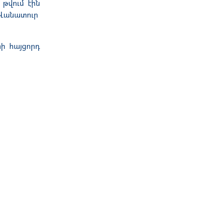
 թվում
էին
 Վանատուր
ի հայցորդ