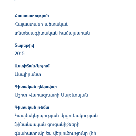
Հաստատություն
Հայաստանի պետական
տնտեսագիտական համալսարան
Տարեթիվ
2015
Աստիճան/կոչում
Ասպիրանտ
Գիտական ղեկավար
Աշոտ Վարազդատի Մաթևոսյան
Գիտական թեմա
Կազմակերպության մրցունակության
ֆինանսական ցուցանիշների
գնահատումը եվ վերլուծությունը (հհ