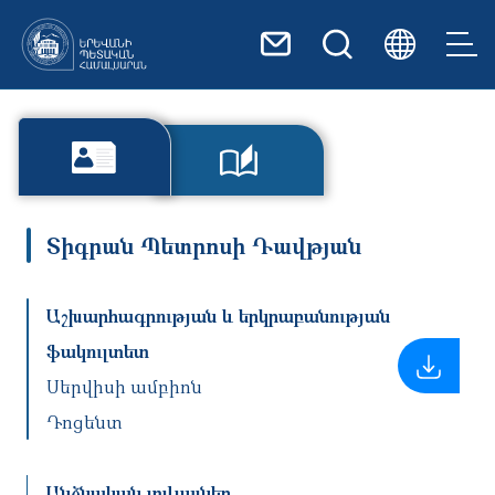
Skip to main content
Տիգրան Պետրոսի Դավթյան
Աշխարհագրության և երկրաբանության
ֆակուլտետ
Սերվիսի ամբիոն
Դոցենտ
Անձնական տվյալներ