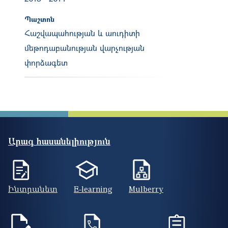
Պաշտոն
Հաշվապահության և աուդիտի
մեթոդաբանության վարչության
փորձագետ
Արագ հասանելիություն
Ինտրանետ
E-learning
Mulberry