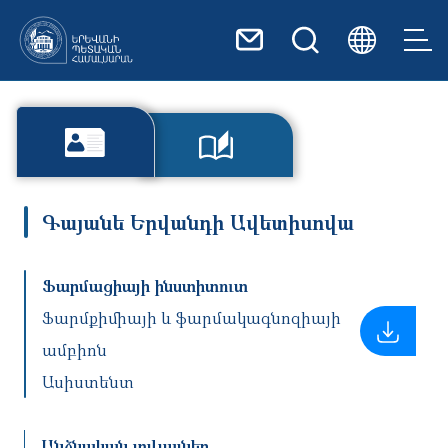
Skip to main content
Գայանե Երվանդի Ավետիսովա
Ֆարմացիայի ինստիտուտ
Ֆարմքիմիայի և ֆարմակագնոզիայի
ամբիոն
Ասիստենտ
Անձնական տվյալներ