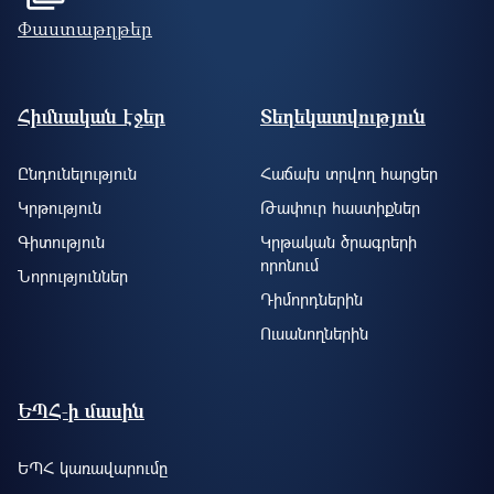
Փաստաթղթեր
Footer site information
Հիմնական էջեր
Տեղեկատվություն
Ընդունելություն
Հաճախ տրվող հարցեր
Կրթություն
Թափուր հաստիքներ
Գիտություն
Կրթական ծրագրերի
որոնում
Նորություններ
Դիմորդներին
Ուսանողներին
ԵՊՀ-ի մասին
ԵՊՀ կառավարումը