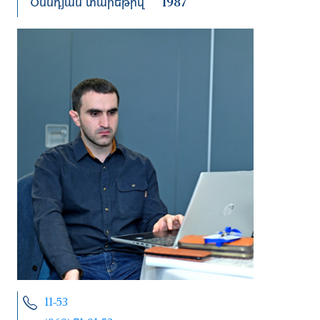
Ծննդյան տարեթիվ
1987
11-53