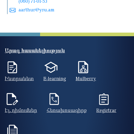
(060) 71-01-53
aarthur@ysu.am
Արագ հասանելիություն
Ինտրանետ
E-learning
Mulberry
Էլ. դիմումներ
Հեռախոսագիրք
Registrar