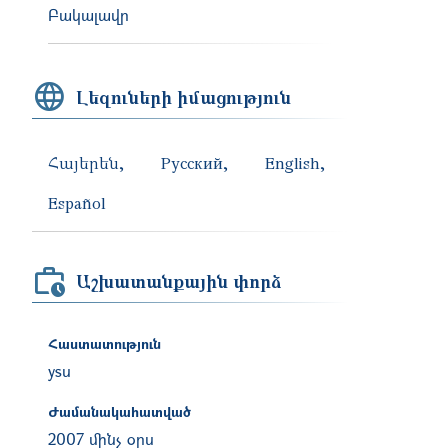
Բակալավր
Լեզուների իմացություն
Հայերեն
Русский
English
Español
Աշխատանքային փորձ
Հաստատություն
ysu
Ժամանակահատված
2007 մինչ օրս