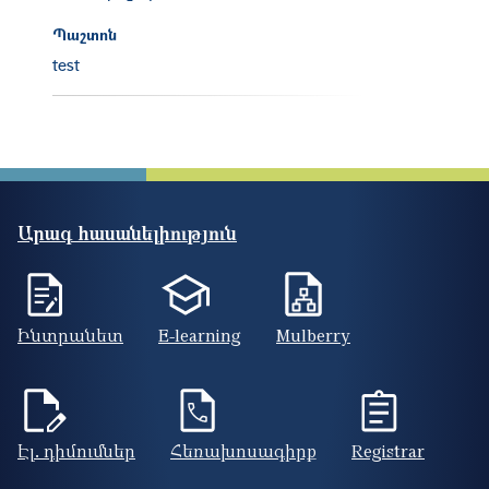
Պաշտոն
test
Արագ հասանելիություն
Ինտրանետ
E-learning
Mulberry
Էլ. դիմումներ
Հեռախոսագիրք
Registrar