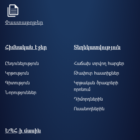
Փաստաթղթեր
Footer site information
Հիմնական էջեր
Տեղեկատվություն
Ընդունելություն
Հաճախ տրվող հարցեր
Կրթություն
Թափուր հաստիքներ
Գիտություն
Կրթական ծրագրերի
որոնում
Նորություններ
Դիմորդներին
Ուսանողներին
ԵՊՀ-ի մասին