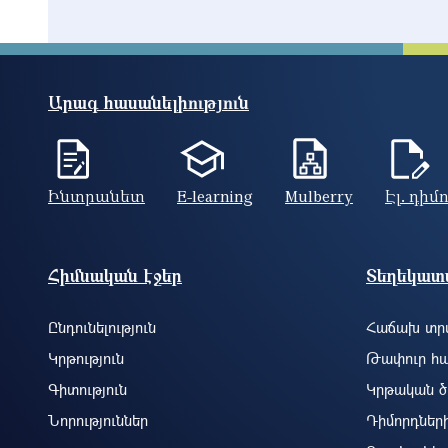
Արագ հասանելիություն
Ինտրանետ
E-learning
Mulberry
Էլ. դիմ
Footer site information
Հիմնական էջեր
Տեղեկատվ
Ընդունելություն
Հաճախ տրվ
Կրթություն
Թափուր հա
Գիտություն
Կրթական ծ
Նորություններ
Դիմորդներ