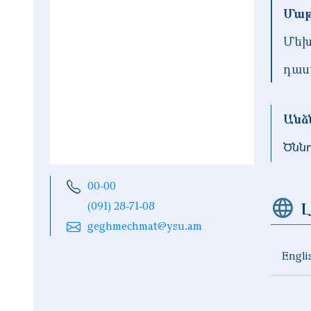
Մաթ
Մեխ
դաս
Անձ
Ծնն
00-00
Լ
(091) 28-71-08
geghmechmat@ysu.am
Engli