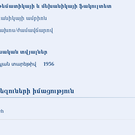
եմատիկայի և մեխանիկայի ֆակուլտետ
անիկայի ամբիոն
ախոս/ժամավճարով
նական տվյալներ
դյան տարեթիվ
1956
եզուների իմացություն
sh