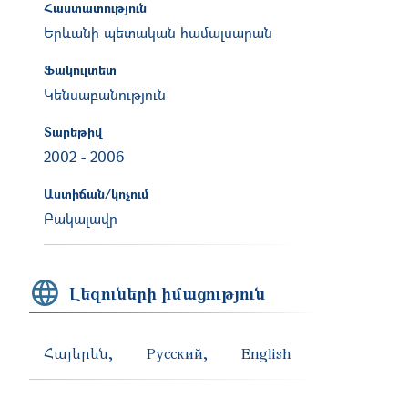
Հաստատություն
Երևանի պետական համալսարան
Ֆակուլտետ
Կենսաբանություն
Տարեթիվ
2002
-
2006
Աստիճան/կոչում
Բակալավր
Լեզուների իմացություն
Հայերեն
Русский
English