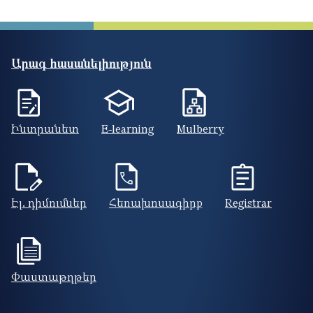
Արագ հասանելիություն
Ինտրանետ
E-learning
Mulberry
Էլ. դիմումներ
Հեռախոսագիրք
Registrar
Փաստաթղթեր