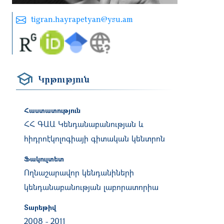
tigran.hayrapetyan@ysu.am
Կրթություն
Հաստատություն
ՀՀ ԳԱԱ Կենդանաբանության և
հիդրոէկոլոգիայի գիտական կենտրոն
Ֆակուլտետ
Ողնաշարավոր կենդանիների
կենդանաբանության լաբորատորիա
Տարեթիվ
2008
-
2011