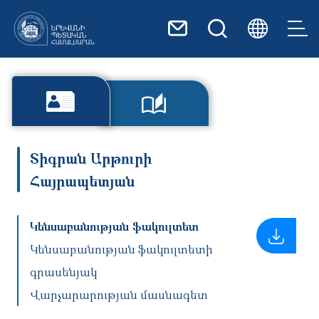
Skip to main content
Տիգրան Արթուրի
Հայրապետյան
Կենսաբանության ֆակուլտետ
Կենսաբանության ֆակուլտետի
գրասենյակ
Վարչարարության մասնագետ