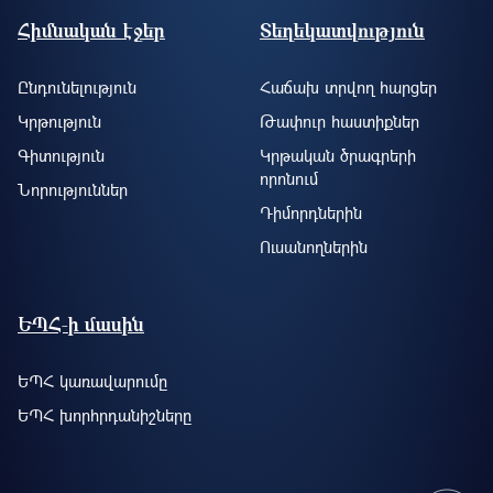
Footer site information
Հիմնական էջեր
Տեղեկատվություն
Ընդունելություն
Հաճախ տրվող հարցեր
Կրթություն
Թափուր հաստիքներ
Գիտություն
Կրթական ծրագրերի
որոնում
Նորություններ
Դիմորդներին
Ուսանողներին
ԵՊՀ-ի մասին
ԵՊՀ կառավարումը
ԵՊՀ խորհրդանիշները