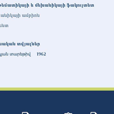
եմատիկայի և մեխանիկայի ֆակուլտետ
անիկայի ամբիոն
ենտ
նական տվյալներ
դյան տարեթիվ
1962