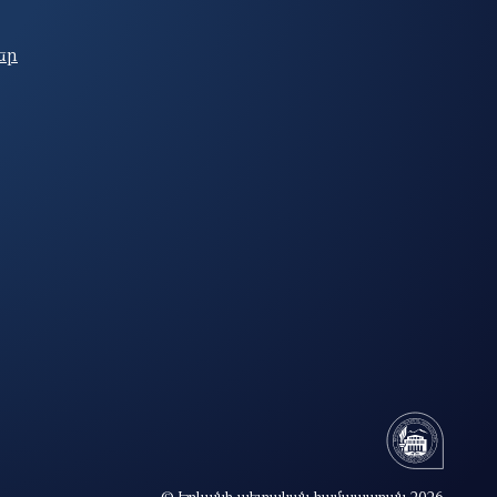
եր
© Երևանի պետական համալսարան 2026