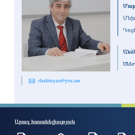
Մաթ
Մեխ
Դոց
Անձ
Ծնն
shahinyan@ysu.am
Արագ հասանելիություն