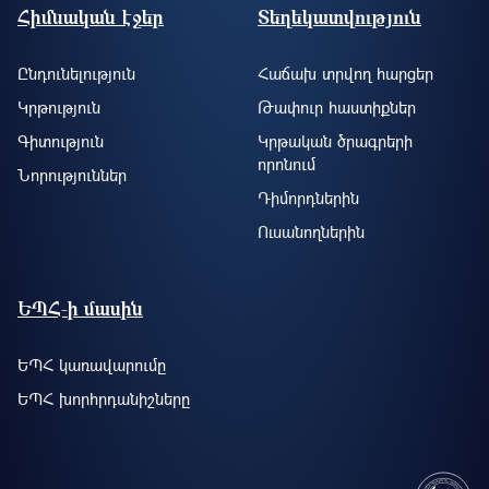
Footer site information
Հիմնական էջեր
Տեղեկատվություն
Ընդունելություն
Հաճախ տրվող հարցեր
Կրթություն
Թափուր հաստիքներ
Գիտություն
Կրթական ծրագրերի
որոնում
Նորություններ
Դիմորդներին
Ուսանողներին
ԵՊՀ-ի մասին
ԵՊՀ կառավարումը
ԵՊՀ խորհրդանիշները