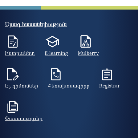
Արագ հասանելիություն
Ինտրանետ
E-learning
Mulberry
Էլ. դիմումներ
Հեռախոսագիրք
Registrar
Փաստաթղթեր