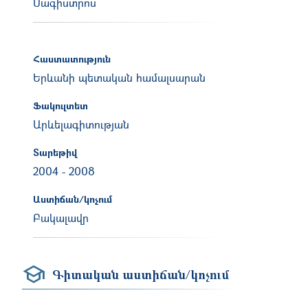
Մագիստրոս
Հաստատություն
Երևանի պետական համալսարան
Ֆակուլտետ
Արևելագիտության
Տարեթիվ
2004
-
2008
Աստիճան/կոչում
Բակալավր
Գիտական աստիճան/կոչում