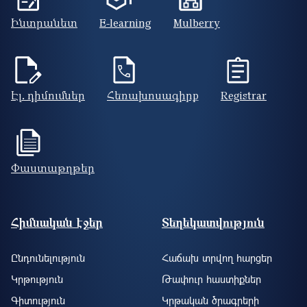
Ինտրանետ
E-learning
Mulberry
Էլ. դիմումներ
Հեռախոսագիրք
Registrar
Փաստաթղթեր
Footer site information
Հիմնական էջեր
Տեղեկատվություն
Ընդունելություն
Հաճախ տրվող հարցեր
Կրթություն
Թափուր հաստիքներ
Գիտություն
Կրթական ծրագրերի