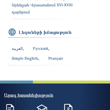
Արևելյան Վրաստանում XVI-XVIII
դարերում
Լեզուների իմացություն
العربية
Русский
Simple English
Français
Արագ հասանելիություն