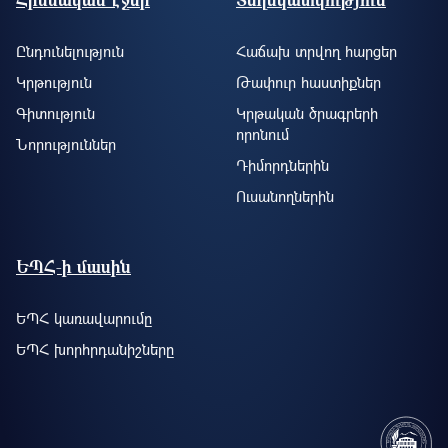
Ընդունելություն
Հաճախ տրվող հարցեր
Կրթություն
Թափուր հաստիքներ
Գիտություն
Կրթական ծրագրերի
որոնում
Նորություններ
Դիմորդներին
Ուսանողներին
ԵՊՀ-ի մասին
ԵՊՀ կառավարումը
ԵՊՀ խորհրդանիշները