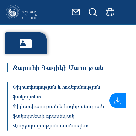
Skip to main content
Զարուհի Գագիկի Մարության
Փիլիսոփայության և հոգեբանության
ֆակուլտետ
Փիլիսոփայության և հոգեբանության
ֆակուլտետի գրասենյակ
Վարչարարության մասնագետ