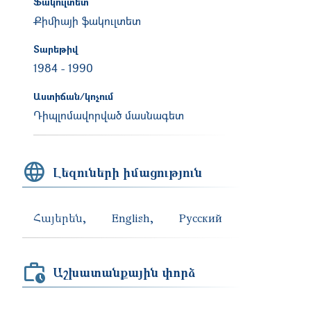
Ֆակուլտետ
Քիմիայի ֆակուլտետ
Տարեթիվ
1984
-
1990
Աստիճան/կոչում
Դիպլոմավորված մասնագետ
Լեզուների իմացություն
Հայերեն
English
Русский
Աշխատանքային փորձ