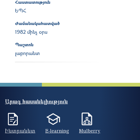
Հաստատություն
ԵՊՀ
Ժամանակահատված
1982 մինչ օրս
Պաշտոն
լաբորանտ
Արագ հասանելիություն
Ինտրանետ
E-learning
Mulberry