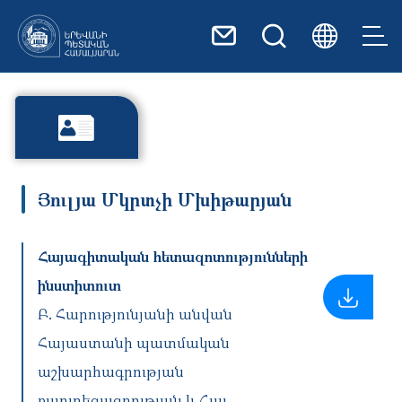
Skip to main content
Յուլյա Մկրտչի Մխիթարյան
Հայագիտական հետազոտությունների
ինստիտուտ
Բ. Հարությունյանի անվան
Հայաստանի պատմական
աշխարհագրության
քարտեզագրության և Հայ