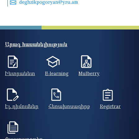
deghzikpogosyan@ysu.am
Արագ հասանելիություն
Ինտրանետ
E-learning
Mulberry
Էլ. դիմումներ
Հեռախոսագիրք
Registrar
Փաստաթղթեր