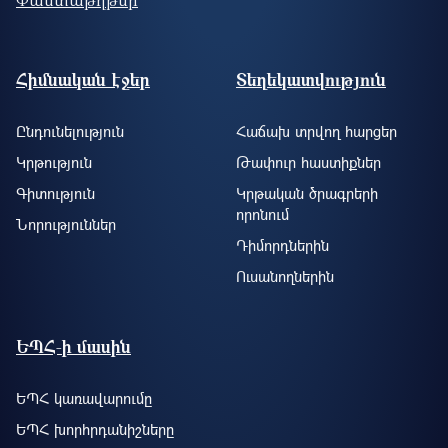
Footer site information
Հիմնական էջեր
Տեղեկատվություն
Ընդունելություն
Հաճախ տրվող հարցեր
Կրթություն
Թափուր հաստիքներ
Գիտություն
Կրթական ծրագրերի
որոնում
Նորություններ
Դիմորդներին
Ուսանողներին
ԵՊՀ-ի մասին
ԵՊՀ կառավարումը
ԵՊՀ խորհրդանիշները