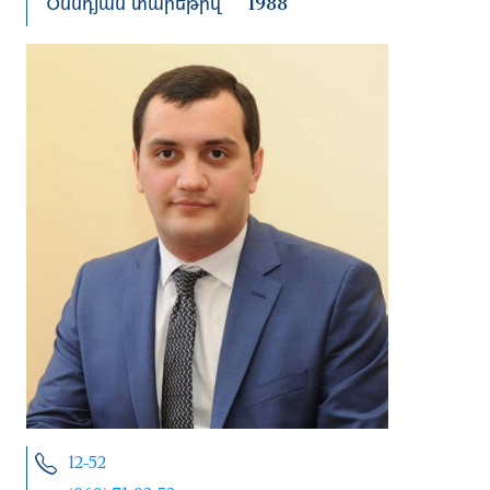
Ծննդյան տարեթիվ
1988
12-52