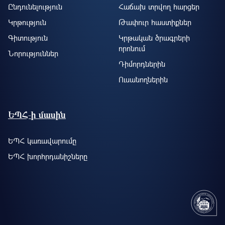
Ընդունելություն
Հաճախ տրվող հարցեր
Կրթություն
Թափուր հաստիքներ
Գիտություն
Կրթական ծրագրերի
որոնում
Նորություններ
Դիմորդներին
Ուսանողներին
ԵՊՀ-ի մասին
ԵՊՀ կառավարումը
ԵՊՀ խորհրդանիշները