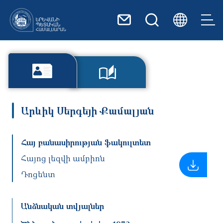
Skip to main content
Արևիկ Սերգեյի Քամալյան
Հայ բանասիրության ֆակուլտետ
Հայոց լեզվի ամբիոն
Դոցենտ
Անձնական տվյալներ