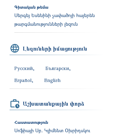
Գիտական թեմա
Սերգեյ Եսենինի չափածոյի հայերեն
թարգմանությունների լեզուն
Լեզուների իմացություն
Русский
Български
Español
English
Աշխատանքային փորձ
Հաստատություն
Սոֆիայի Սբ․ Կլիմենտ Օխրիդսկու