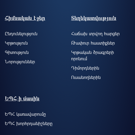
Footer site information
Հիմնական էջեր
Տեղեկատվություն
Ընդունելություն
Հաճախ տրվող հարցեր
Կրթություն
Թափուր հաստիքներ
Գիտություն
Կրթական ծրագրերի
որոնում
Նորություններ
Դիմորդներին
Ուսանողներին
ԵՊՀ-ի մասին
ԵՊՀ կառավարումը
ԵՊՀ խորհրդանիշները