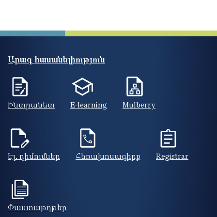
Արագ հասանելիություն
Ինտրանետ
E-learning
Mulberry
Էլ. դիմումներ
Հեռախոսագիրք
Registrar
Փաստաթղթեր