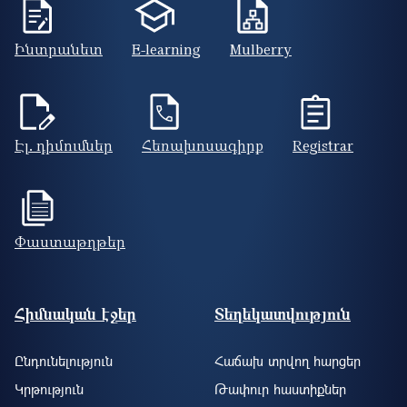
Ինտրանետ
E-learning
Mulberry
Էլ. դիմումներ
Հեռախոսագիրք
Registrar
Փաստաթղթեր
Footer site information
Հիմնական էջեր
Տեղեկատվություն
Ընդունելություն
Հաճախ տրվող հարցեր
Կրթություն
Թափուր հաստիքներ