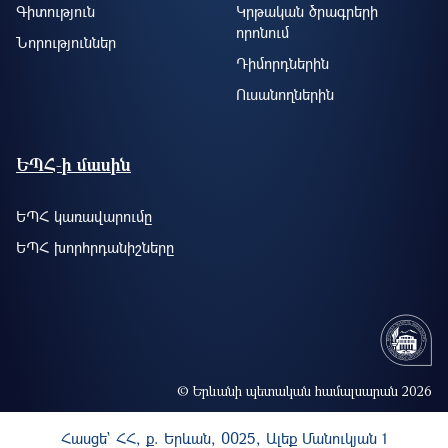
Գիտություն
Կրթական ծրագրերի
որոնում
Նորություններ
Դիմորդներին
Ուսանողներին
ԵՊՀ-ի մասին
ԵՊՀ կառավարումը
ԵՊՀ խորհրդանիշները
© Երևանի պետական համալսարան 2026
Հասցե` ՀՀ, ք. Երևան, 0025, Ալեք Մանուկյան 1