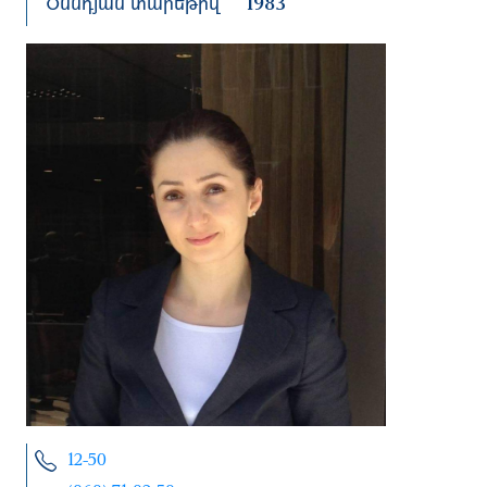
Ծննդյան տարեթիվ
1983
12-50