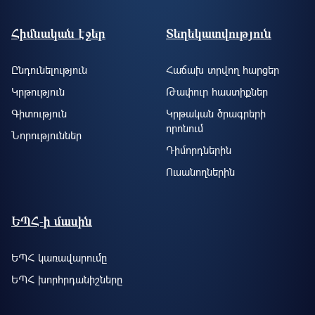
Footer site information
Հիմնական էջեր
Տեղեկատվություն
Ընդունելություն
Հաճախ տրվող հարցեր
Կրթություն
Թափուր հաստիքներ
Գիտություն
Կրթական ծրագրերի
որոնում
Նորություններ
Դիմորդներին
Ուսանողներին
ԵՊՀ-ի մասին
ԵՊՀ կառավարումը
ԵՊՀ խորհրդանիշները