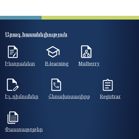
Արագ հասանելիություն
Ինտրանետ
E-learning
Mulberry
Էլ. դիմումներ
Հեռախոսագիրք
Registrar
Փաստաթղթեր