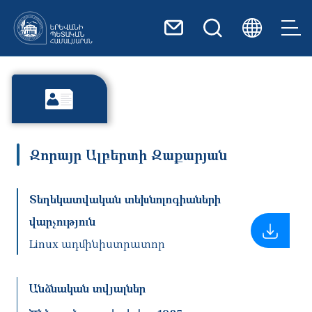
Skip to main content
Զորայր Ալբերտի Զաքարյան
Տեղեկատվական տեխնոլոգիաների
վարչություն
Linux ադմինիստրատոր
Անձնական տվյալներ