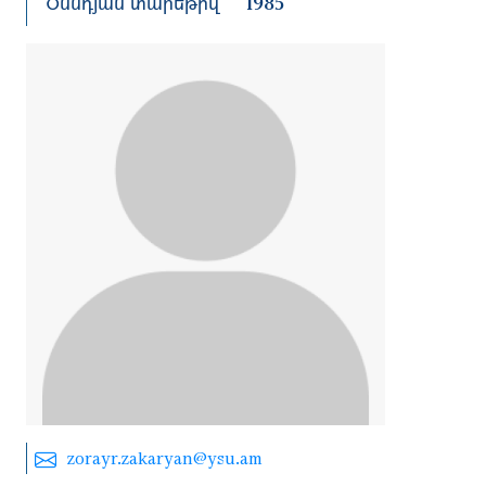
Ծննդյան տարեթիվ
1985
zorayr.zakaryan@ysu.am