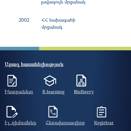
լավագույն մրցանակ
2002
ՀՀ նախագահի
մրցանակ
Արագ հասանելիություն
Ինտրանետ
E-learning
Mulberry
Էլ. դիմումներ
Հեռախոսագիրք
Registrar