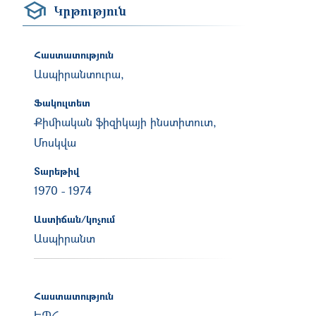
Կրթություն
Հաստատություն
Ասպիրանտուրա,
Ֆակուլտետ
Քիմիական ֆիզիկայի ինստիտուտ,
Մոսկվա
Տարեթիվ
1970
-
1974
Աստիճան/կոչում
Ասպիրանտ
Հաստատություն
ԵՊՀ