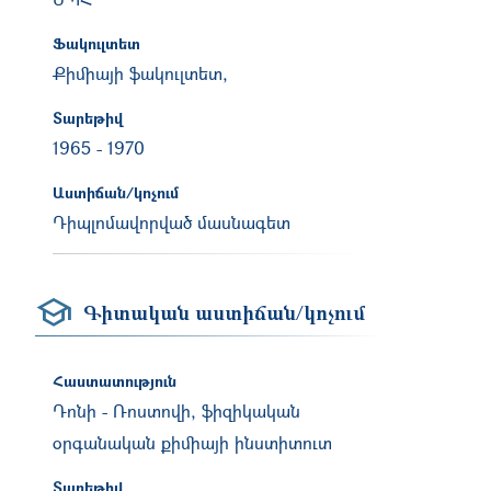
Ֆակուլտետ
Քիմիայի ֆակուլտետ,
Տարեթիվ
1965
-
1970
Աստիճան/կոչում
Դիպլոմավորված մասնագետ
Գիտական աստիճան/կոչում
Հաստատություն
Դոնի - Ռոստովի, ֆիզիկական
օրգանական քիմիայի ինստիտուտ
Տարեթիվ