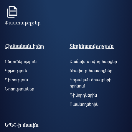
Փաստաթղթեր
Footer site information
Հիմնական էջեր
Տեղեկատվություն
Ընդունելություն
Հաճախ տրվող հարցեր
Կրթություն
Թափուր հաստիքներ
Գիտություն
Կրթական ծրագրերի
որոնում
Նորություններ
Դիմորդներին
Ուսանողներին
ԵՊՀ-ի մասին