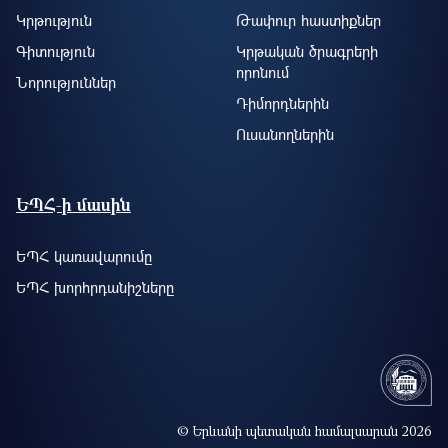
Կրթություն
Թափուր հաստիքներ
Գիտություն
Կրթական ծրագրերի
որոնում
Նորություններ
Դիմորդներին
Ուսանողներին
ԵՊՀ-ի մասին
ԵՊՀ կառավարումը
ԵՊՀ խորհրդանիշները
© Երևանի պետական համալսարան 2026