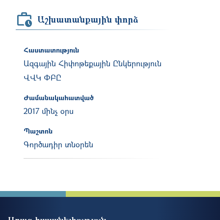
Աշխատանքային փորձ
Հաստատություն
Ազգային Հիփոթեքային Ընկերություն
ՎՎԿ ՓԲԸ
Ժամանակահատված
2017 մինչ օրս
Պաշտոն
Գործադիր տնօրեն