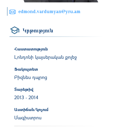
edmond.vardumyan@ysu.am
Կրթություն
Հաստատություն
Լոնդոնի կայսերական քոլեջ
Ֆակուլտետ
Բիզնես դպրոց
Տարեթիվ
2013
-
2014
Աստիճան/կոչում
Մագիստրոս