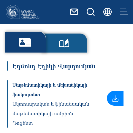
Skip to main content
Էդմոնդ Էդիկի Վարդումյան
Մաթեմատիկայի և մեխանիկայի
ֆակուլտետ
Ակտուարական և ֆինանսական
մաթեմատիկայի ամբիոն
Դոցենտ