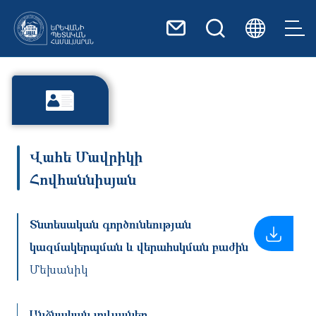
Skip to main content
Վահե Մավրիկի
Հովհաննիսյան
Տնտեսական գործունեության
կազմակերպման և վերահսկման բաժին
Մեխանիկ
Անձնական տվյալներ