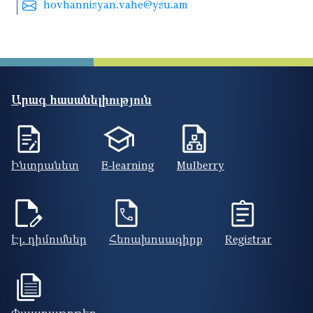
hovhannisyan.vahe@ysu.am
Արագ հասանելիություն
Ինտրանետ
E-learning
Mulberry
Էլ. դիմումներ
Հեռախոսագիրք
Registrar
Փաստաթղթեր