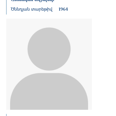
Ծննդյան տարեթիվ
1964