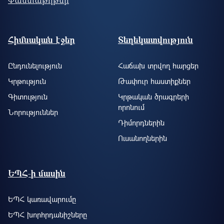
Footer site information
Հիմնական էջեր
Տեղեկատվություն
Ընդունելություն
Հաճախ տրվող հարցեր
Կրթություն
Թափուր հաստիքներ
Գիտություն
Կրթական ծրագրերի
որոնում
Նորություններ
Դիմորդներին
Ուսանողներին
ԵՊՀ-ի մասին
ԵՊՀ կառավարումը
ԵՊՀ խորհրդանիշները