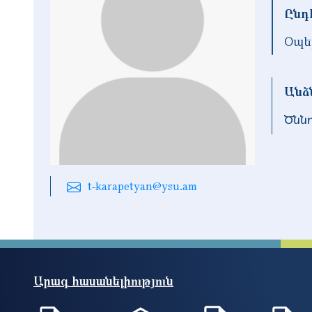
Ընդ
Օպե
Անձ
Ծնն
t-karapetyan@ysu.am
Արագ հասանելիություն