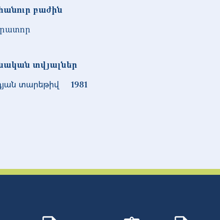
հանուր բաժին
րատոր
նական տվյալներ
դյան տարեթիվ
1981