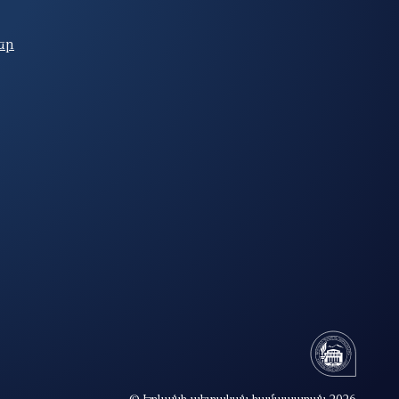
եր
© Երևանի պետական համալսարան 2026