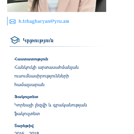
h.tshagharyan@ysu.am
Կրթություն
Հաստատություն
Հանկուկի արտասահմանյան
ուսումնասիրությունների
համալսարան
Ֆակուլտետ
Կորեայի լեզվի և գրականության
ֆակուլտետ
Տարեթիվ
2016
-
2018