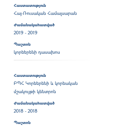
Հաստատություն
Հայ-Ռուսական Համալսարան
Ժամանակահատված
2019
-
2019
Պաշտոն
կորեերենի դասախոս
Հաստատություն
ԲՊՀ Կորեերենի և կորեական
մշակույթի կենտրոն
Ժամանակահատված
2018
-
2018
Պաշտոն