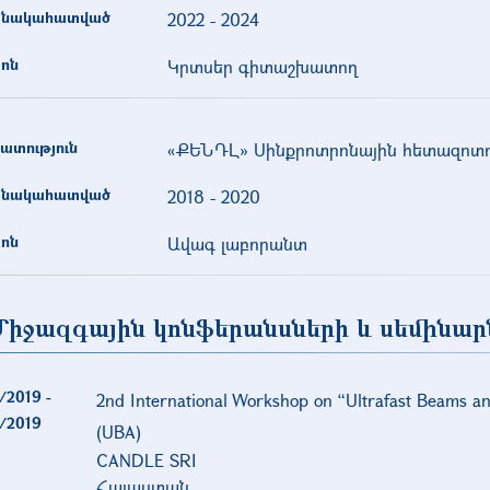
նակահատված
2022
-
2024
ոն
Կրտսեր գիտաշխատող
ատություն
«ՔԵՆԴԼ» Սինքրոտրոնային հետազոտո
նակահատված
2018
-
2020
ոն
Ավագ լաբորանտ
Միջազգային կոնֆերանսների և սեմինար
/2019
-
2nd International Workshop on “Ultrafast Beams an
/2019
(UBA)
CANDLE SRI
Հայաստան