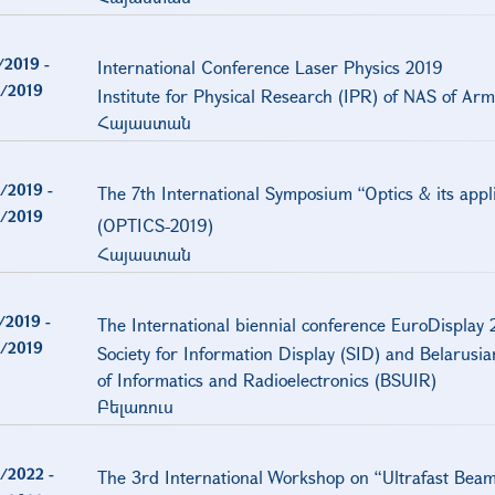
/2019
-
International Conference Laser Physics 2019
/2019
Institute for Physical Research (IPR) of NAS of Ar
Հայաստան
/2019
-
The 7th International Symposium “Optics & its appl
/2019
(OPTICS-2019)
Հայաստան
/2019
-
The International biennial conference EuroDisplay 
/2019
Society for Information Display (SID) and Belarusia
of Informatics and Radioelectronics (BSUIR)
Բելառուս
/2022
-
The 3rd International Workshop on “Ultrafast Bea