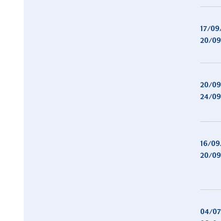
17/09
20/09
20/09
24/09
16/09
20/09
04/07