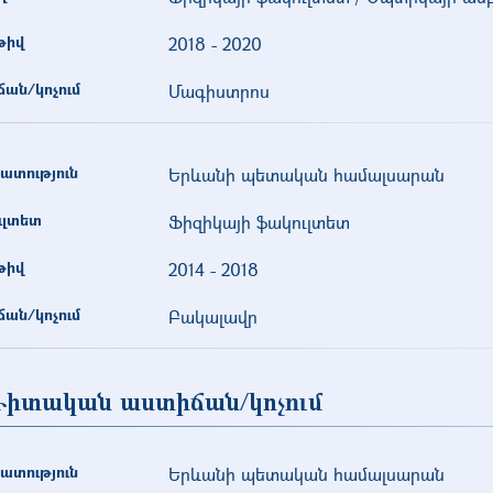
թիվ
2018
-
2020
ան/կոչում
Մագիստրոս
ատություն
Երևանի պետական համալսարան
ւլտետ
Ֆիզիկայի ֆակուլտետ
թիվ
2014
-
2018
ան/կոչում
Բակալավր
իտական աստիճան/կոչում
ատություն
Երևանի պետական համալսարան