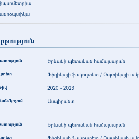
լիպսոմետրիա
անոօպտիկա
րթություն
ատություն
Երևանի պետական համալսարան
ւլտետ
Ֆիզիկայի ֆակուլտետ / Օպտիկայի ամ
թիվ
2020
-
2023
ան/կոչում
Ասպիրանտ
ատություն
Երևանի պետական համալսարան
ւլտետ
Ֆիզիկայի ֆակուլտետ / Օպտիկայի ամ