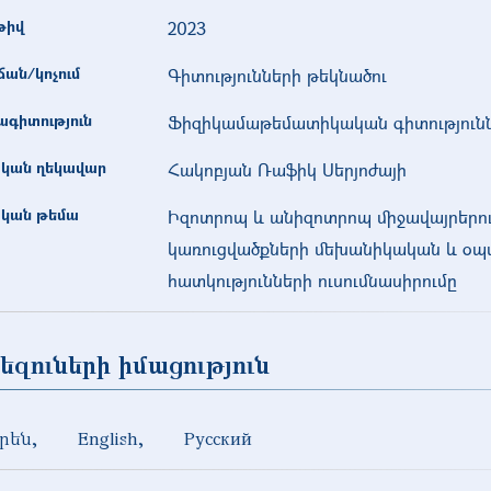
թիվ
2023
ան/կոչում
Գիտությունների թեկնածու
գիտություն
Ֆիզիկամաթեմատիկական գիտություն
կան ղեկավար
Հակոբյան Ռաֆիկ Սերյոժայի
կան թեմա
Իզոտրոպ և անիզոտրոպ միջավայրերո
կառուցվածքների մեխանիկական և օ
հատկությունների ուսումնասիրումը
եզուների իմացություն
րեն
English
Русский