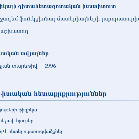
իկայի գիտահետազոտական ինստիտուտ
ջադեմ ֆունկցիոնալ մատերիալների լաբորատորի
աշխատող
նական տվյալներ
դյան տարեթիվ
1996
իտական հետաքրքրություններ
յութերի ֆիզիկա
րկչափ նյութեր
դՎ հետերոկառուցվածքներ