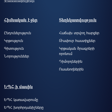
Footer site information
Հիմնական էջեր
Տեղեկատվություն
Ընդունելություն
Հաճախ տրվող հարցեր
Կրթություն
Թափուր հաստիքներ
Գիտություն
Կրթական ծրագրերի
որոնում
Նորություններ
Դիմորդներին
Ուսանողներին
ԵՊՀ-ի մասին
ԵՊՀ կառավարումը
ԵՊՀ խորհրդանիշները