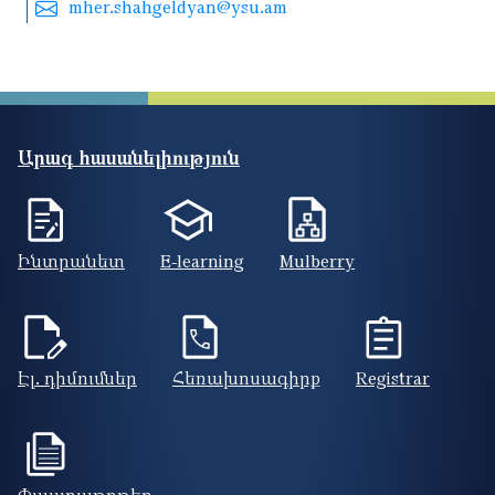
mher.shahgeldyan@ysu.am
Արագ հասանելիություն
Ինտրանետ
E-learning
Mulberry
Էլ. դիմումներ
Հեռախոսագիրք
Registrar
Փաստաթղթեր