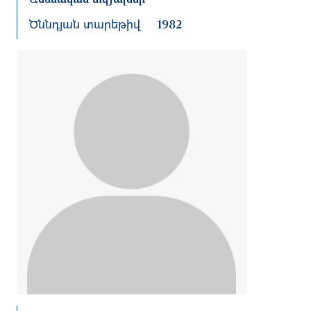
Ծննդյան տարեթիվ
1982