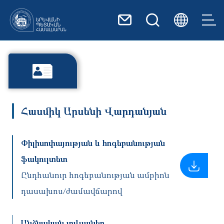
Skip to main content
Հասմիկ Արսենի Վարդանյան
Փիլիսոփայության և հոգեբանության
ֆակուլտետ
Ընդհանուր հոգեբանության ամբիոն
դասախոս/ժամավճարով
Անձնական տվյալներ