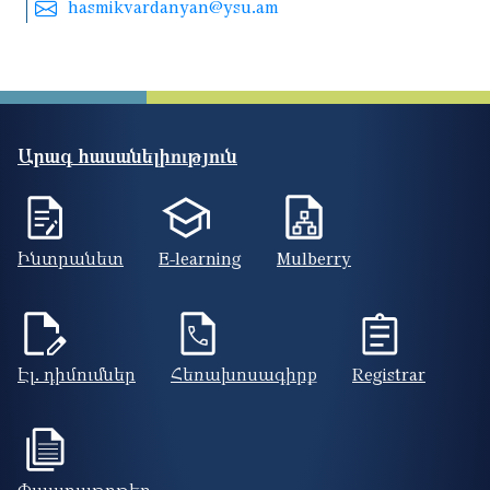
hasmikvardanyan@ysu.am
Արագ հասանելիություն
Ինտրանետ
E-learning
Mulberry
Էլ. դիմումներ
Հեռախոսագիրք
Registrar
Փաստաթղթեր