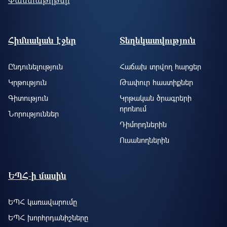
Footer site information
Հիմնական էջեր
Տեղեկատվություն
Ընդունելություն
Հաճախ տրվող հարցեր
Կրթություն
Թափուր հաստիքներ
Գիտություն
Կրթական ծրագրերի
որոնում
Նորություններ
Դիմորդներին
Ուսանողներին
ԵՊՀ-ի մասին
ԵՊՀ կառավարումը
ԵՊՀ խորհրդանիշները