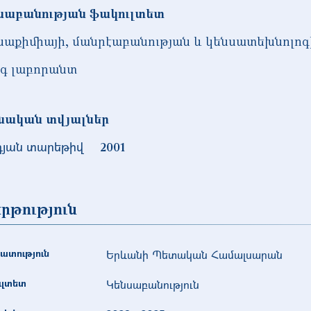
սաբանության ֆակուլտետ
սաքիմիայի, մանրէաբանության և կենսատեխնոլոգ
գ լաբորանտ
նական տվյալներ
դյան տարեթիվ
2001
րթություն
ատություն
Երևանի Պետական Համալսարան
ւլտետ
Կենսաբանություն