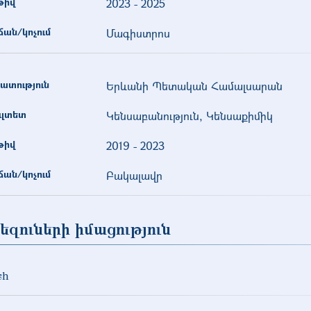
թիվ
2023
-
2025
ան/կոչում
Մագիստրոս
ատություն
Երևանի Պետական Համալսարան
ւլտետ
Կենսաբանություն, Կենսաքիմիկ
թիվ
2019
-
2023
ան/կոչում
Բակալավր
եզուների իմացություն
sh