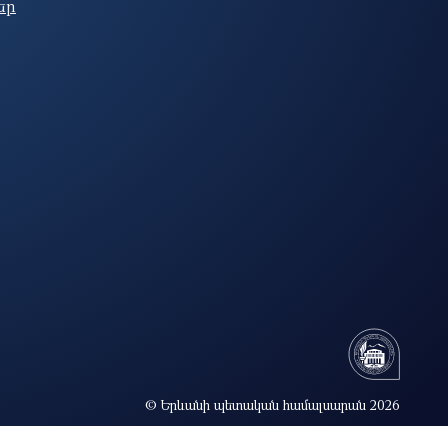
եր
© Երևանի պետական համալսարան 2026