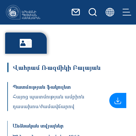
Skip to main content
Վահրամ Ռազմիկի Բալայան
Պատմության ֆակուլետ
Հայոց պատմության ամբիոն
դասախոս/ժամավճարով
Անձնական տվյալներ