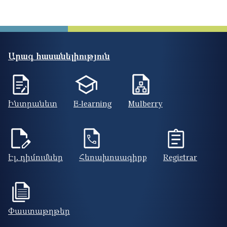
Արագ հասանելիություն
Ինտրանետ
E-learning
Mulberry
Էլ. դիմումներ
Հեռախոսագիրք
Registrar
Փաստաթղթեր