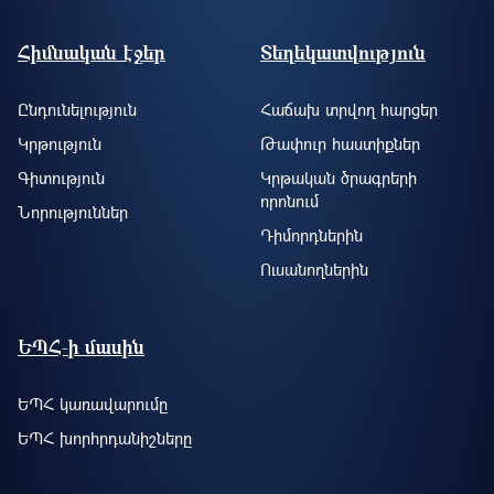
Footer site information
Հիմնական էջեր
Տեղեկատվություն
Ընդունելություն
Հաճախ տրվող հարցեր
Կրթություն
Թափուր հաստիքներ
Գիտություն
Կրթական ծրագրերի
որոնում
Նորություններ
Դիմորդներին
Ուսանողներին
ԵՊՀ-ի մասին
ԵՊՀ կառավարումը
ԵՊՀ խորհրդանիշները