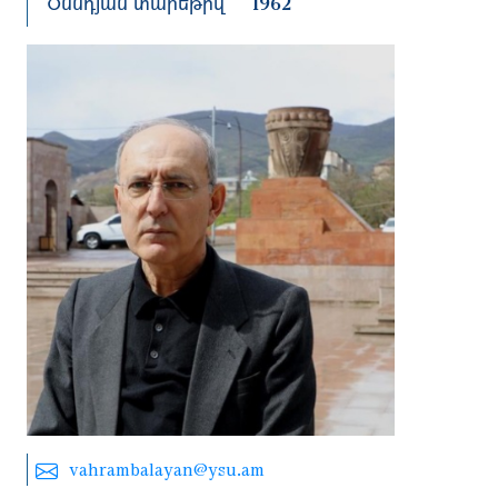
Ծննդյան տարեթիվ
1962
vahrambalayan@ysu.am