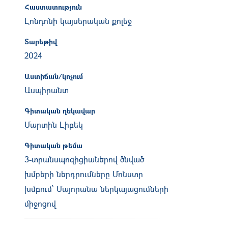
Հաստատություն
Լոնդոնի կայսերական քոլեջ
Տարեթիվ
2024
Աստիճան/կոչում
Ասպիրանտ
Գիտական ղեկավար
Մարտին Լիբեկ
Գիտական թեմա
3-տրանսպոզիցիաներով ծնված
խմբերի ներդրումները Մոնստր
խմբում՝ Մայորանա ներկայացումների
միջոցով