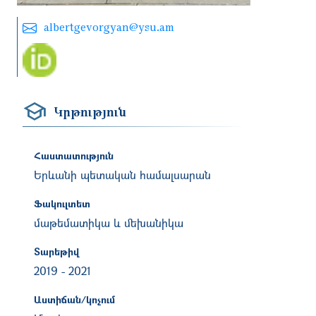
albertgevorgyan@ysu.am
Կրթություն
Հաստատություն
Երևանի պետական համալսարան
Ֆակուլտետ
մաթեմատիկա և մեխանիկա
Տարեթիվ
2019
-
2021
Աստիճան/կոչում