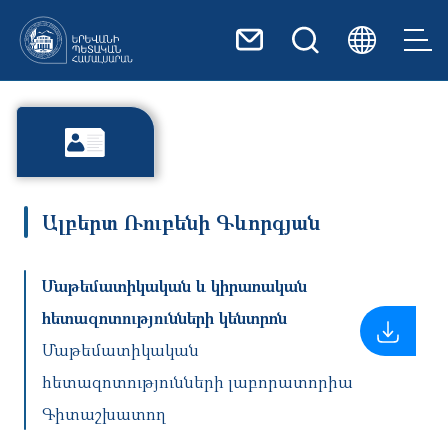
Skip to main content
Ալբերտ Ռուբենի Գևորգյան
Մաթեմատիկական և կիրառական
հետազոտությունների կենտրոն
Մաթեմատիկական
հետազոտությունների լաբորատորիա
Գիտաշխատող