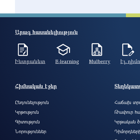
Արագ հասանելիություն
Ինտրանետ
E-learning
Mulberry
Էլ. դիմ
Footer site information
Հիմնական էջեր
Տեղեկատվ
Ընդունելություն
Հաճախ տրվ
Կրթություն
Թափուր հա
Գիտություն
Կրթական ծ
Նորություններ
Դիմորդներ