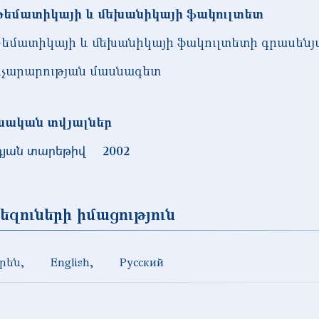
եմատիկայի և մեխանիկայի ֆակուլտետ
եմատիկայի և մեխանիկայի ֆակուլտետի գրասենյ
չարարության մասնագետ
նական տվյալներ
դյան տարեթիվ
2002
եզուների իմացություն
րեն
English
Русский