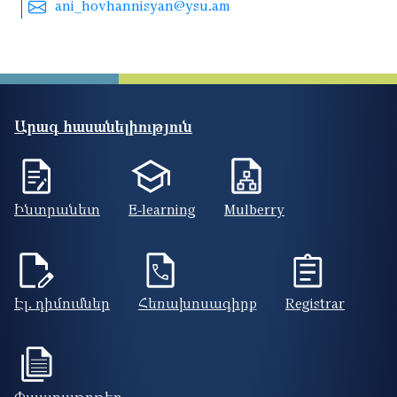
ani_hovhannisyan@ysu.am
Արագ հասանելիություն
Ինտրանետ
E-learning
Mulberry
Էլ. դիմումներ
Հեռախոսագիրք
Registrar
Փաստաթղթեր