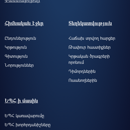
Footer site information
Հիմնական էջեր
Տեղեկատվություն
Ընդունելություն
Հաճախ տրվող հարցեր
Կրթություն
Թափուր հաստիքներ
Գիտություն
Կրթական ծրագրերի
որոնում
Նորություններ
Դիմորդներին
Ուսանողներին
ԵՊՀ-ի մասին
ԵՊՀ կառավարումը
ԵՊՀ խորհրդանիշները