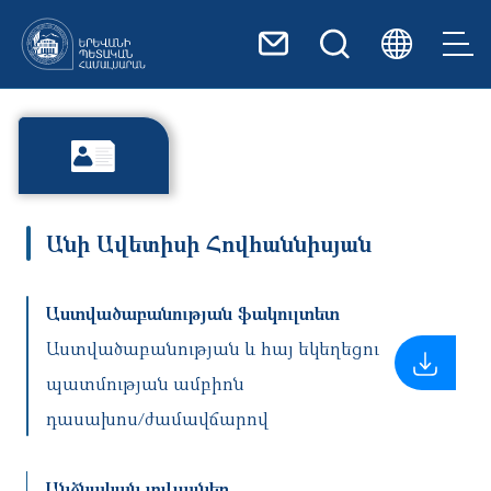
Skip to main content
Անի Ավետիսի Հովհաննիսյան
Աստվածաբանության ֆակուլտետ
Աստվածաբանության և հայ եկեղեցու
պատմության ամբիոն
դասախոս/ժամավճարով
Անձնական տվյալներ