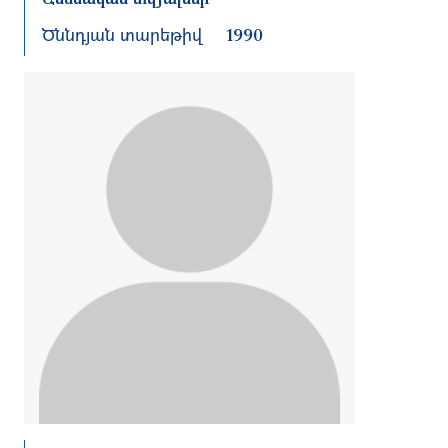
Ծննդյան տարեթիվ
1990