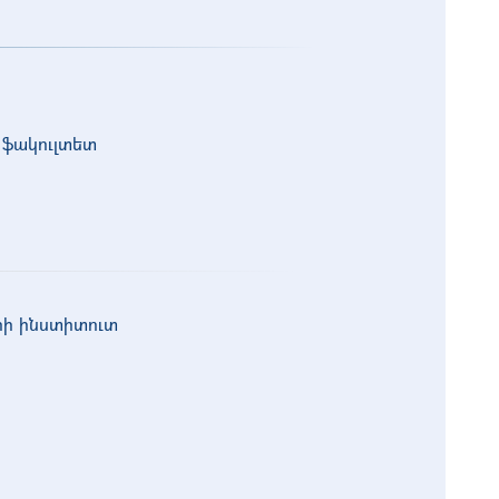
 ֆակուլտետ
երի ինստիտուտ