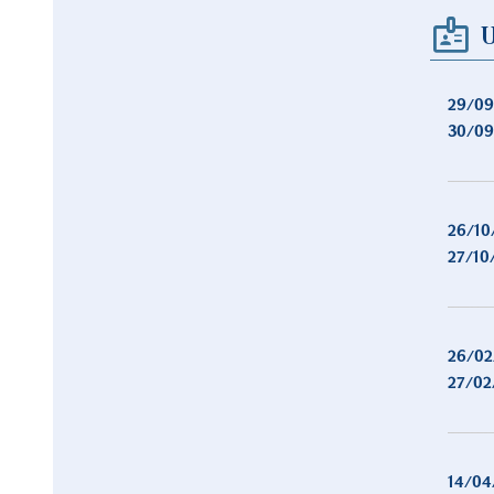
29/09
30/09
26/10
27/10
26/02
27/02
14/04