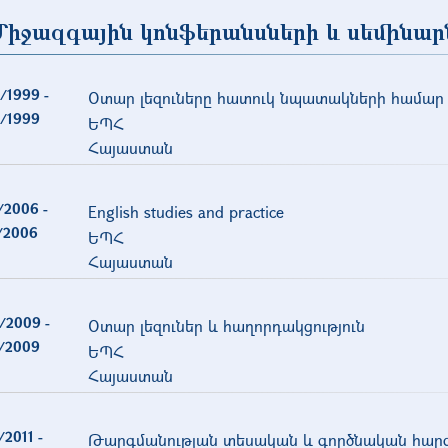
Միջազգային կոնֆերանսների և սեմինար
/1999
-
Օտար լեզուները հատուկ նպատակների համար
/1999
ԵՊՀ
Հայաստան
/2006
-
English studies and practice
/2006
ԵՊՀ
Հայաստան
/2009
-
Օտար լեզուներ և հաղորդակցություն
/2009
ԵՊՀ
Հայաստան
/2011
-
Թարգմանության տեսական և գործնական հար