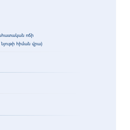
անհատական ոճի
նյութի հիման վրա)