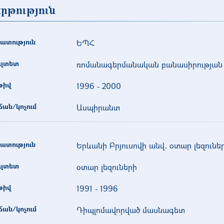
րթություն
ատություն
ԵՊՀ
ւլտետ
ռոմանագերմանական բանասիրության
թիվ
1996
-
2000
ան/կոչում
Ասպիրանտ
ատություն
Երևանի Բրյուսովի անվ․ օտար լեզուն
ւլտետ
օտար լեզուների
թիվ
1991
-
1996
ան/կոչում
Դիպլոմավորված մասնագետ