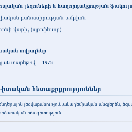
ոպական լեզուների և հաղորդակցության ֆակու
լիական բանասիրության ամբիոն
իոնի վարիչ (պրոֆեսոր)
նական տվյալներ
դյան տարեթիվ
1975
իտական հետաքրքրություններ
ենդերային լեզվաբանություն,ակադեմիական անգլերեն,լեզվ
ործառական ոճագիտություն