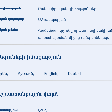
գիտություն
Բանասիրական գիտություններ
կան ղեկավար
Ս․Գասպարյան
կան թեմա
Համեմատությունը որպես հեղինակի 
արտահայտման միջոց (անգլերեն լեզվի 
եզուների իմացություն
րեն
Русский
English
Deutsch
Աշխատանքային փորձ
ատություն
ԵՊՀ