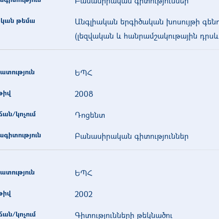
Բանասիրական գիտություններ
կան թեմա
Անգլիական երգիծական խոսույթի գեն
(լեզվական և հանրամշակութային դրսև
ատություն
ԵՊՀ
թիվ
2008
ան/կոչում
Դոցենտ
գիտություն
Բանասիրական գիտություններ
ատություն
ԵՊՀ
թիվ
2002
ան/կոչում
Գիտությունների թեկնածու