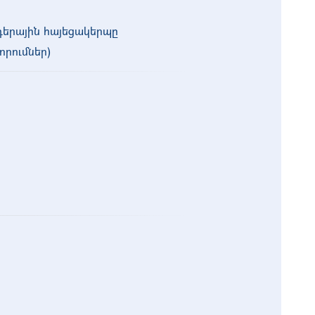
դերային հայեցակերպը
որումներ)