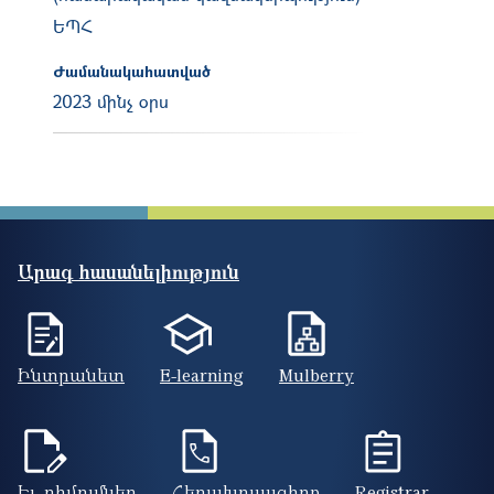
ԵՊՀ
Ժամանակահատված
2023 մինչ օրս
Արագ հասանելիություն
Ինտրանետ
E-learning
Mulberry
Էլ. դիմումներ
Հեռախոսագիրք
Registrar