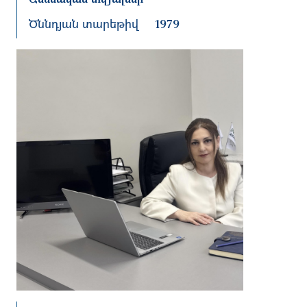
Ծննդյան տարեթիվ
1979