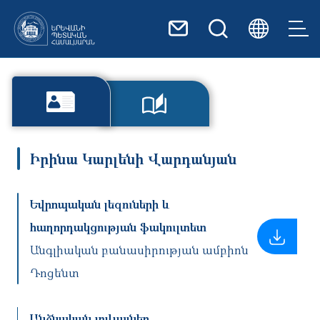
Skip to main content
Իրինա Կարլենի Վարդանյան
Եվրոպական լեզուների և
հաղորդակցության ֆակուլտետ
Անգլիական բանասիրության ամբիոն
Դոցենտ
Անձնական տվյալներ