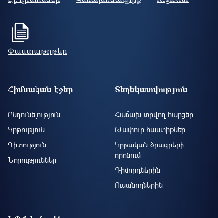
Փաստաթղթեր
Footer site information
Հիմնական էջեր
Տեղեկատվություն
Ընդունելություն
Հաճախ տրվող հարցեր
Կրթություն
Թափուր հաստիքներ
Գիտություն
Կրթական ծրագրերի
որոնում
Նորություններ
Դիմորդներին
Ուսանողներին