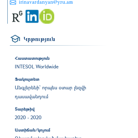
irinavardanyan@ysu.am
Կրթություն
Հաստատություն
INTESOL Worldwide
Ֆակուլտետ
Անգլերենի` որպես օտար լեզվի
դասավանդում
Տարեթիվ
2020
-
2020
Աստիճան/կոչում