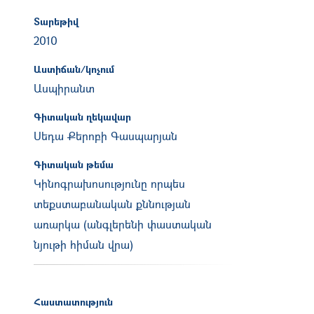
Տարեթիվ
2010
Աստիճան/կոչում
Ասպիրանտ
Գիտական ղեկավար
Սեդա Քերոբի Գասպարյան
Գիտական թեմա
Կինոգրախոսությունը որպես
տեքստաբանական քննության
առարկա (անգլերենի փաստական
նյութի հիման վրա)
Հաստատություն