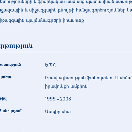
ետությունների և ֆիզիկական անձանց պատասխանատվութ
իջազգային և միջազգային բնույթի հանցագործություններ 
իջազգային պայմանագրերի իրավունք
րթություն
ատություն
ԵՊՀ
ւլտետ
Իրավագիտության ֆակուլտետ, Սահմա
իրավունքի ամբիոն
թիվ
1999
-
2003
ան/կոչում
Ասպիրանտ