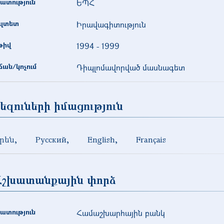
ատություն
ԵՊՀ
ւլտետ
Իրավագիտություն
թիվ
1994
-
1999
ան/կոչում
Դիպլոմավորված մասնագետ
եզուների իմացություն
րեն
Русский
English
Français
Աշխատանքային փորձ
ատություն
Համաշխարհային բանկ