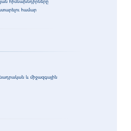
յան հիմնախնդիրները
կատարելու համար
նադրական և միջազգային