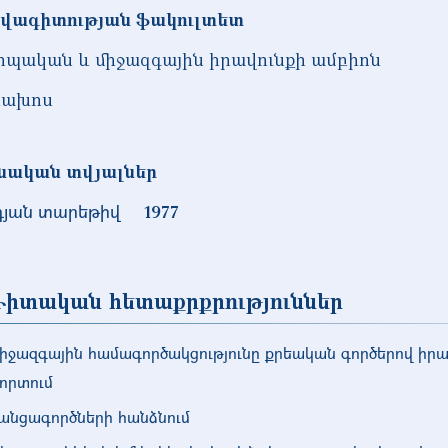
վագիտության ֆակուլտետ
ոպական և միջազգային իրավունքի ամբիոն
ախոս
նական տվյալներ
դյան տարեթիվ
1977
իտական հետաքրքրություններ
իջազգային համագործակցությունը քրեական գործերով իր
լորտում
անցագործների հանձնում