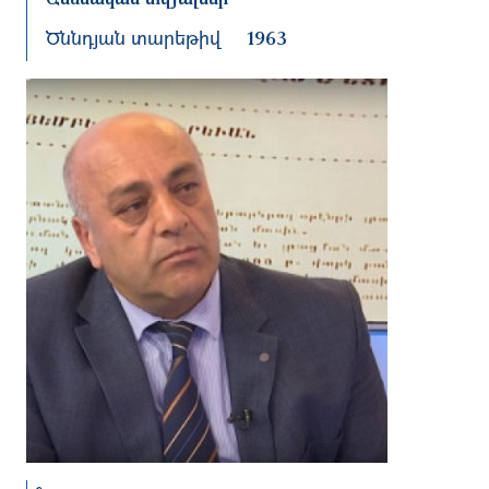
Ծննդյան տարեթիվ
1963