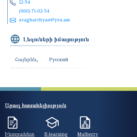
12-54
(060) 71-02-54
avagharshyan@ysu.am
Լեզուների իմացություն
Հայերեն
Русский
Արագ հասանելիություն
Ինտրանետ
E-learning
Mulberry