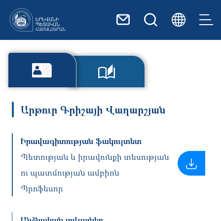
Skip to main content
Արթուր Գրիշայի Վաղարշյան
Իրավագիտության ֆակուլտետ
Պետության և իրավունքի տեսության
ու պատմության ամբիոն
Պրոֆեսոր
Անձնական տվյալներ