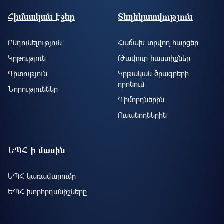
Footer site information
Հիմնական էջեր
Տեղեկատվություն
Ընդունելություն
Հաճախ տրվող հարցեր
Կրթություն
Թափուր հաստիքներ
Գիտություն
Կրթական ծրագրերի
որոնում
Նորություններ
Դիմորդներին
Ուսանողներին
ԵՊՀ-ի մասին
ԵՊՀ կառավարումը
ԵՊՀ խորհրդանիշները