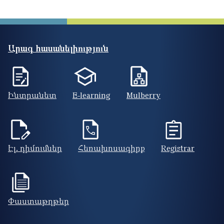
Արագ հասանելիություն
Ինտրանետ
E-learning
Mulberry
Էլ. դիմումներ
Հեռախոսագիրք
Registrar
Փաստաթղթեր