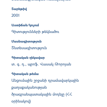
Տարեթիվ
2001
Աստիճան/կոչում
Գիտությունների թեկնածու
Մասնագիտություն
Տնտեսագիտություն
Գիտական ղեկավար
տ․ գ․ դ․, պրոֆ․ Վասակ Թորոյան
Գիտական թեմա
Անցումային շրջանի դրամավարկային
քաղաքականության
ծրագրանպատակային մոդելը (ՀՀ
օրինակով)