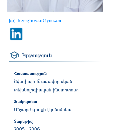
k.yeghoyan@ysu.am
Կրթություն
Հաստատություն
Շվեդիայի Թագավորական
տեխնոլոգիական ինստիտուտ
Ֆակուլտետ
Անշարժ գույքի էկոնոմիկա
Տարեթիվ
2005
-
2006