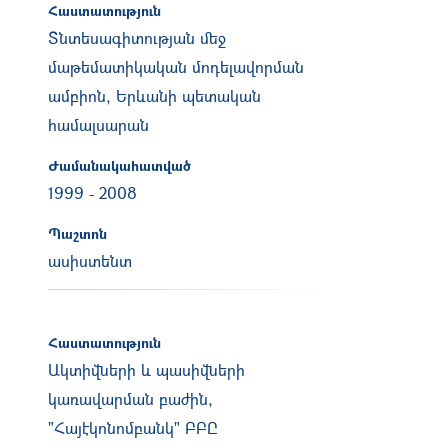
Հաստատություն
Տնտեսագիտության մեջ
մաթեմատիկական մոդելավորման
ամբիոն, Երևանի պետական
համալսարան
Ժամանակահատված
1999
-
2008
Պաշտոն
ասիստենտ
Հաստատություն
Ակտիվների և պասիվների
կառավարման բաժին,
"Հայէկոնոմբանկ" ԲԲԸ