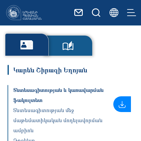
Skip to main content
Կարեն Շիրազի Եղոյան
Տնտեսագիտության և կառավարման
ֆակուլտետ
Տնտեսագիտության մեջ
մաթեմատիկական մոդելավորման
ամբիոն
Դոցենտ