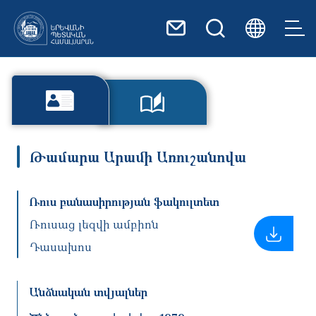
Skip to main content
Թամարա Արամի Առուշանովա
Ռուս բանասիրության ֆակուլտետ
Ռուսաց լեզվի ամբիոն
Դասախոս
Անձնական տվյալներ