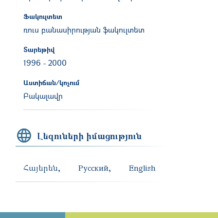
Ֆակուլտետ
ռուս բանասիրության ֆակուլտետ
Տարեթիվ
1996
-
2000
Աստիճան/կոչում
Բակալավր
Լեզուների իմացություն
Հայերեն
Русский
English