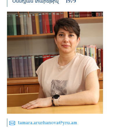
Ծննդյան տարեթիվ
1979
tamara.arushanova@ysu.am