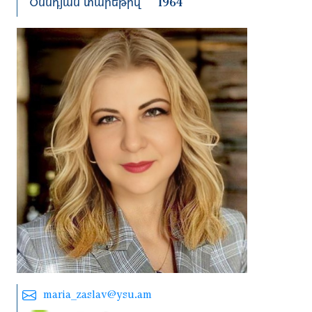
Ծննդյան տարեթիվ
1964
maria_zaslav@ysu.am