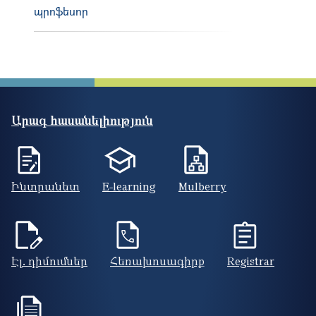
պրոֆեսոր
Արագ հասանելիություն
Ինտրանետ
E-learning
Mulberry
Էլ. դիմումներ
Հեռախոսագիրք
Registrar