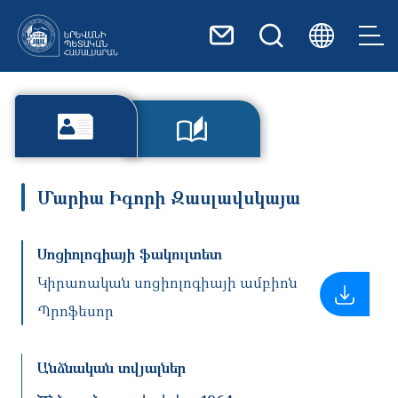
Skip to main content
Մարիա Իգորի Զասլավսկայա
Սոցիոլոգիայի ֆակուլտետ
Կիրառական սոցիոլոգիայի ամբիոն
Պրոֆեսոր
Անձնական տվյալներ