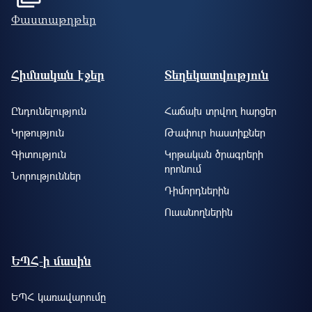
Փաստաթղթեր
Footer site information
Հիմնական էջեր
Տեղեկատվություն
Ընդունելություն
Հաճախ տրվող հարցեր
Կրթություն
Թափուր հաստիքներ
Գիտություն
Կրթական ծրագրերի
որոնում
Նորություններ
Դիմորդներին
Ուսանողներին
ԵՊՀ-ի մասին
ԵՊՀ կառավարումը