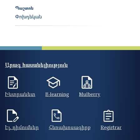
Պաշտոն
Փոխդեկան
Արագ հասանելիություն
Ինտրանետ
E-learning
Mulberry
Էլ. դիմումներ
Հեռախոսագիրք
Registrar