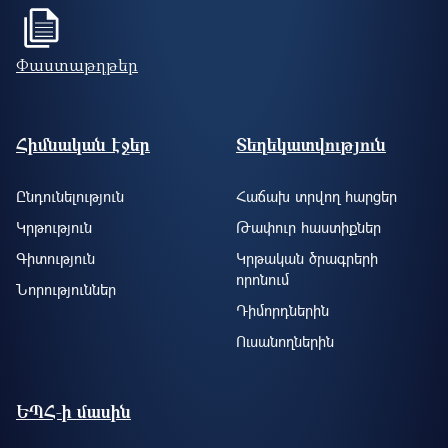
Փաստաթղթեր
Footer site information
Հիմնական էջեր
Տեղեկատվություն
Ընդունելություն
Հաճախ տրվող հարցեր
Կրթություն
Թափուր հաստիքներ
Գիտություն
Կրթական ծրագրերի
որոնում
Նորություններ
Դիմորդներին
Ուսանողներին
ԵՊՀ-ի մասին