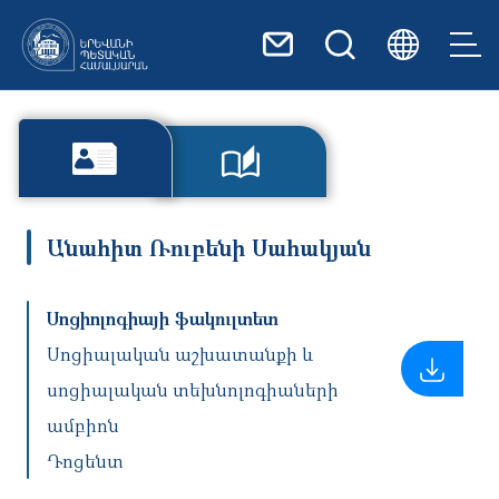
Skip to main content
Անահիտ Ռուբենի Սահակյան
Սոցիոլոգիայի ֆակուլտետ
Սոցիալական աշխատանքի և
սոցիալական տեխնոլոգիաների
ամբիոն
Դոցենտ