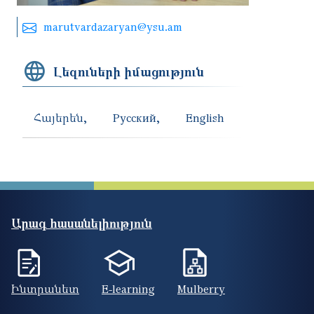
marutvardazaryan@ysu.am
Լեզուների իմացություն
Հայերեն
Русский
English
Արագ հասանելիություն
Ինտրանետ
E-learning
Mulberry