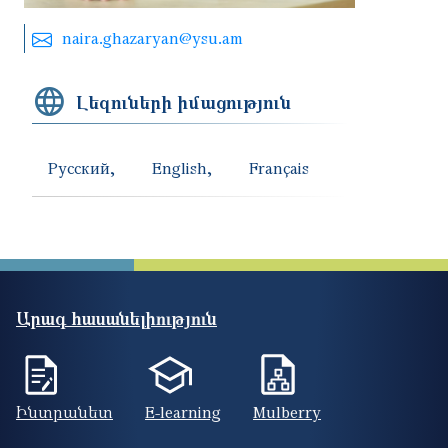
naira.ghazaryan@ysu.am
Լեզուների իմացություն
Русский
English
Français
Արագ հասանելիություն
Ինտրանետ
E-learning
Mulberry