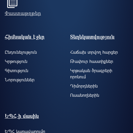
Փաստաթղթեր
Footer site information
Հիմնական էջեր
Տեղեկատվություն
Ընդունելություն
Հաճախ տրվող հարցեր
Կրթություն
Թափուր հաստիքներ
Գիտություն
Կրթական ծրագրերի
որոնում
Նորություններ
Դիմորդներին
Ուսանողներին
ԵՊՀ-ի մասին
ԵՊՀ կառավարումը