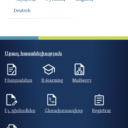
Deutsch
Արագ հասանելիություն
Ինտրանետ
E-learning
Mulberry
Էլ. դիմումներ
Հեռախոսագիրք
Registrar