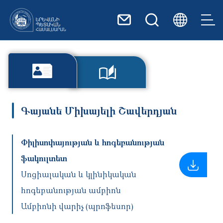
Skip to main content
Գայանե Միխայելի Շավերդյան
Փիլիսոփայության և հոգեբանության
ֆակուլտետ
Սոցիալական և կլինիկական
հոգեբանության ամբիոն
Ամբիոնի վարիչ (պրոֆեսոր)