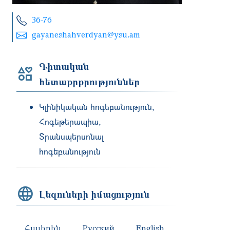
36-76
gayaneshahverdyan@ysu.am
Գիտական
հետաքրքրություններ
Կլինիկական հոգեբանություն,
Հոգեթերապիա,
Տրանսպերսոնալ
հոգեբանություն
Լեզուների իմացություն
Հայերեն
Русский
English