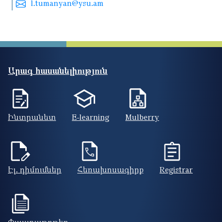
l.tumanyan@ysu.am
Արագ հասանելիություն
Ինտրանետ
E-learning
Mulberry
Էլ. դիմումներ
Հեռախոսագիրք
Registrar
Փաստաթղթեր