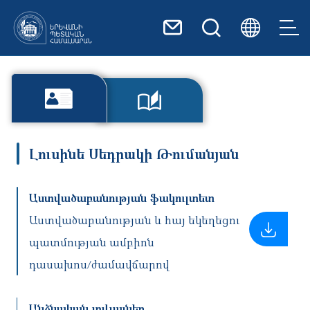
Skip to main content
Լուսինե Սեդրակի Թումանյան
Աստվածաբանության ֆակուլտետ
Աստվածաբանության և հայ եկեղեցու
պատմության ամբիոն
դասախոս/ժամավճարով
Անձնական տվյալներ