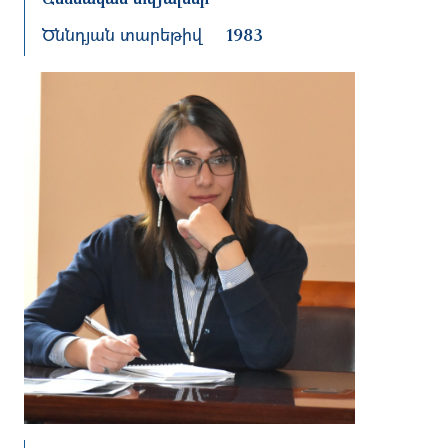
Ծննդյան տարեթիվ
1983