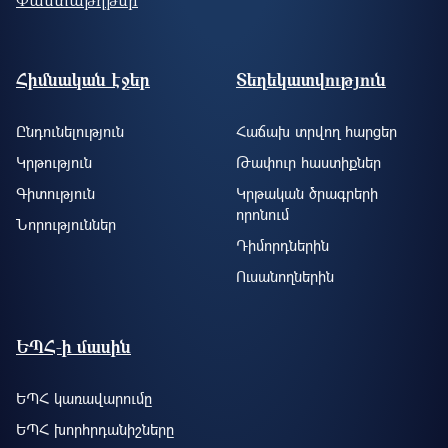
Footer site information
Հիմնական էջեր
Տեղեկատվություն
Ընդունելություն
Հաճախ տրվող հարցեր
Կրթություն
Թափուր հաստիքներ
Գիտություն
Կրթական ծրագրերի
որոնում
Նորություններ
Դիմորդներին
Ուսանողներին
ԵՊՀ-ի մասին
ԵՊՀ կառավարումը
ԵՊՀ խորհրդանիշները