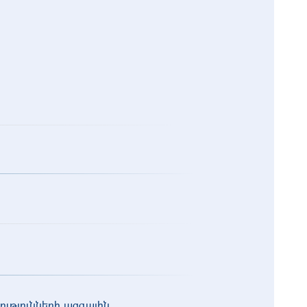
ւթյունների ազգային