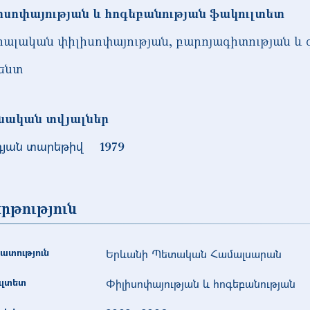
իսոփայության և հոգեբանության ֆակուլտետ
իալական փիլիսոփայության, բարոյագիտության և
ենտ
նական տվյալներ
դյան տարեթիվ
1979
րթություն
ատություն
Երևանի Պետական Համալսարան
ւլտետ
Փիլիսոփայության և հոգեբանության