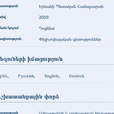
ատություն
Երևանի Պետական Համալսարան
թիվ
2009
ան/կոչում
Դոցենտ
գիտություն
Փիլիսոփայական գիտություններ
եզուների իմացություն
րեն
Русский
English
Deutsch
Աշխատանքային փորձ
ատություն
Աշխատանքի և սոցիալական հետազոտո