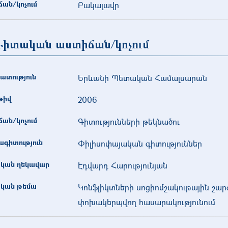
ան/կոչում
Բակալավր
իտական աստիճան/կոչում
ատություն
Երևանի Պետական Համալսարան
թիվ
2006
ան/կոչում
Գիտությունների թեկնածու
գիտություն
Փիլիսոփայական գիտություններ
կան ղեկավար
Էդվարդ Հարությունյան
կան թեմա
Կոնֆլիկտների սոցիոմշակութային շա
փոխակերպվող հասարակությունում