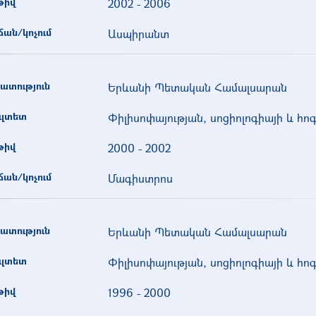
թիվ
2002
-
2006
ան/կոչում
Ասպիրանտ
ատություն
Երևանի Պետական Համալսարան
ւլտետ
Փիլիսոփայության, սոցիոլոգիայի և հո
թիվ
2000
-
2002
ան/կոչում
Մագիստրոս
ատություն
Երևանի Պետական Համալսարան
ւլտետ
Փիլիսոփայության, սոցիոլոգիայի և հո
թիվ
1996
-
2000