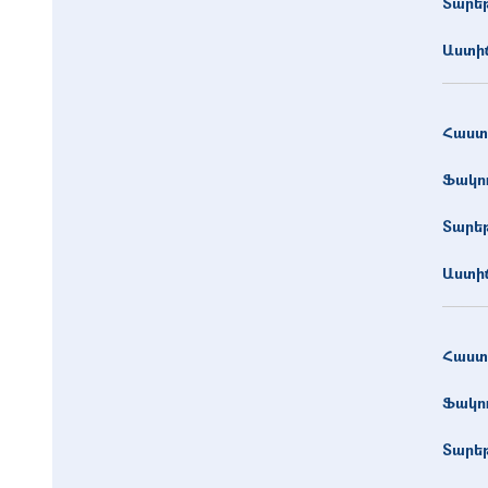
Տարե
Աստիճ
Հաստ
Ֆակո
Տարե
Աստիճ
Հաստ
Ֆակո
Տարե