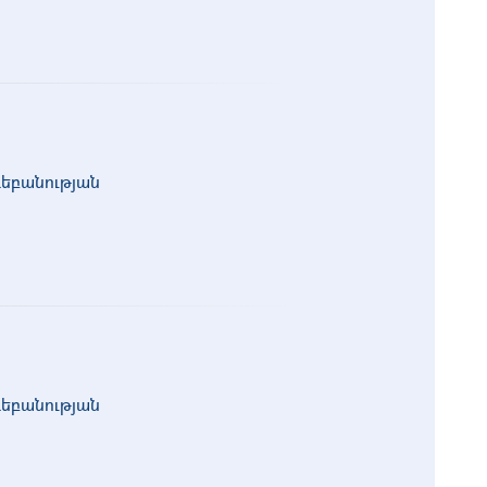
գեբանության
գեբանության