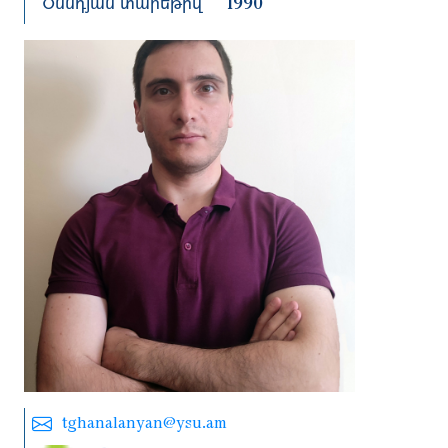
Ծննդյան տարեթիվ
1990
tghanalanyan@ysu.am