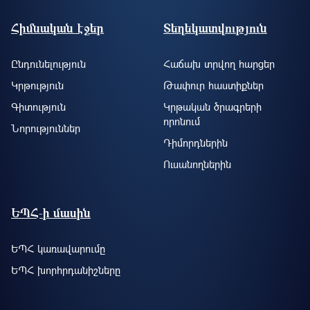
Footer site information
Հիմնական էջեր
Տեղեկատվություն
Ընդունելություն
Հաճախ տրվող հարցեր
Կրթություն
Թափուր հաստիքներ
Գիտություն
Կրթական ծրագրերի
որոնում
Նորություններ
Դիմորդներին
Ուսանողներին
ԵՊՀ-ի մասին
ԵՊՀ կառավարումը
ԵՊՀ խորհրդանիշները