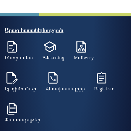
Արագ հասանելիություն
Ինտրանետ
E-learning
Mulberry
Էլ. դիմումներ
Հեռախոսագիրք
Registrar
Փաստաթղթեր