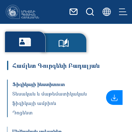
Skip to main content
Համլետ Գուրգենի Բադալյան
Ֆիզիկայի ինստիտուտ
Տեսական և մաթեմատիկական
ֆիզիկայի ամբիոն
Դոցենտ
Անձնական տվյալներ