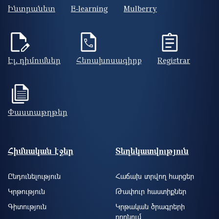
Ինտրանետ
E-learning
Mulberry
Էլ. դիմումներ
Հեռախոսագիրք
Registrar
Փաստաթղթեր
Footer site information
Հիմնական էջեր
Տեղեկատվություն
Ընդունելություն
Հաճախ տրվող հարցեր
Կրթություն
Թափուր հաստիքներ
Գիտություն
Կրթական ծրագրերի
որոնում