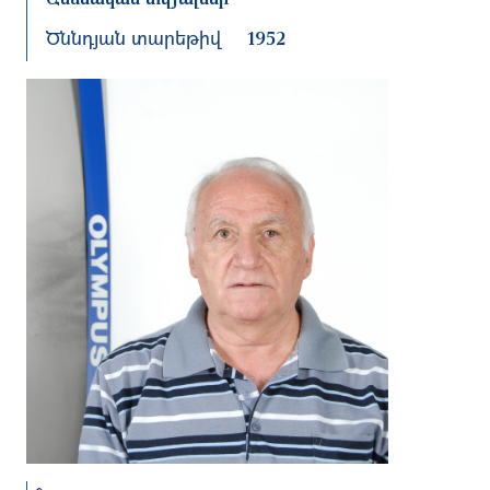
Ծննդյան տարեթիվ
1952